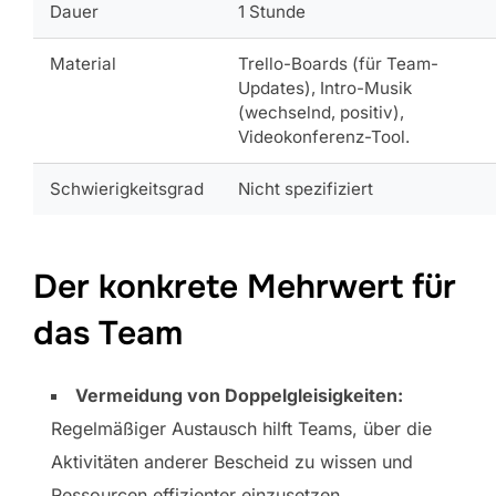
Dauer
1 Stunde
Material
Trello-Boards (für Team-
Updates), Intro-Musik
(wechselnd, positiv),
Videokonferenz-Tool.
Schwierigkeitsgrad
Nicht spezifiziert
Der konkrete Mehrwert für
das Team
Vermeidung von Doppelgleisigkeiten:
Regelmäßiger Austausch hilft Teams, über die
Aktivitäten anderer Bescheid zu wissen und
Ressourcen effizienter einzusetzen.