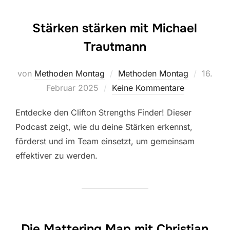
Stärken stärken mit Michael
Trautmann
Veröffe
von
Methoden Montag
Methoden Montag
16.
am
Februar 2025
Keine Kommentare
Entdecke den Clifton Strengths Finder! Dieser
Podcast zeigt, wie du deine Stärken erkennst,
förderst und im Team einsetzt, um gemeinsam
effektiver zu werden.
Die Mattering Map mit Christian