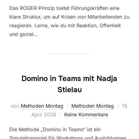
Das ROGER-Prinzip bietet Führungskräften eine
klare Struktur, um auf Krisen von Mitarbeitenden zu
reagieren. Lerne, wie du mit Reaktion, Offenheit
und geziel…
Domino in Teams mit Nadja
Stielau
Veröffe
von
Methoden Montag
Methoden Montag
19.
am
April 2026
Keine Kommentare
Die Methode „Domino in Teams“ ist ein
Simulationsspiel für Workshops und Ausbildungen,