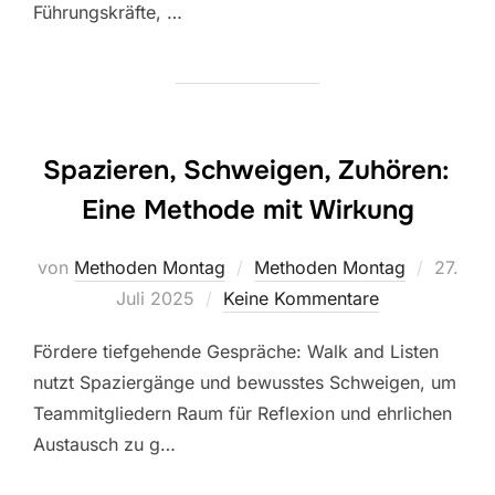
Führungskräfte, …
Spazieren, Schweigen, Zuhören:
Eine Methode mit Wirkung
Veröffe
von
Methoden Montag
Methoden Montag
27.
am
Juli 2025
Keine Kommentare
Fördere tiefgehende Gespräche: Walk and Listen
nutzt Spaziergänge und bewusstes Schweigen, um
Teammitgliedern Raum für Reflexion und ehrlichen
Austausch zu g…