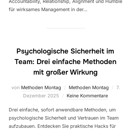
Accountability, Relationship, Alignment und Humble
für wirksames Management in der…
Psychologische Sicherheit im
Team: Drei einfache Methoden
mit großer Wirkung
Veröffe
von
Methoden Montag
Methoden Montag
7.
am
Dezember 2025
Keine Kommentare
Drei einfache, sofort anwendbare Methoden, um
psychologische Sicherheit und Vertrauen im Team
aufzubauen. Entdecken Sie praktische Hacks für