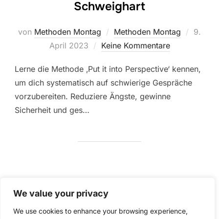
Schweighart
Veröffe
von
Methoden Montag
Methoden Montag
9.
am
April 2023
Keine Kommentare
Lerne die Methode ‚Put it into Perspective‘ kennen,
um dich systematisch auf schwierige Gespräche
vorzubereiten. Reduziere Ängste, gewinne
Sicherheit und ges…
We value your privacy
Seitennummerierung
1
2
We use cookies to enhance your browsing experience,