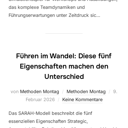
das komplexe Teamdynamiken und
Führungserwartungen unter Zeitdruck sic…
Führen im Wandel: Diese fünf
Eigenschaften machen den
Unterschied
Veröffe
von
Methoden Montag
Methoden Montag
9.
am
Februar 2026
Keine Kommentare
Das SARAH-Modell beschreibt die fünf
essenziellen Eigenschaften Strategic,