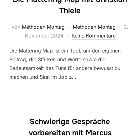
Thiele
Veröffe
von
Methoden Montag
Methoden Montag
3.
am
November 2024
Keine Kommentare
Die Mattering Map ist ein Tool, um den eigenen
Beitrag, die Stärken und Werte sowie die
Bedeutsamkeit des Tuns für andere bewusst zu
machen und Sinn im Job z…
Schwierige Gespräche
vorbereiten mit Marcus