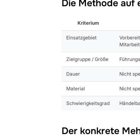
Die Methode auf 
Kriterium
Einsatzgebiet
Vorberei
Mitarbei
Zielgruppe / Größe
Führungs
Dauer
Nicht spe
Material
Nicht spe
Schwierigkeitsgrad
Händelba
Der konkrete Meh