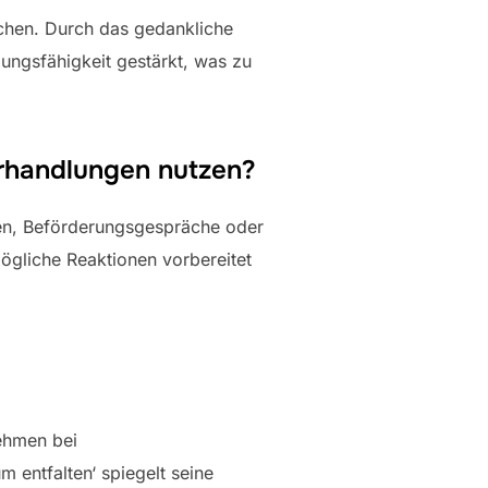
ächen. Durch das gedankliche
lungsfähigkeit gestärkt, was zu
erhandlungen nutzen?
gen, Beförderungsgespräche oder
ögliche Reaktionen vorbereitet
ehmen bei
 entfalten‘ spiegelt seine