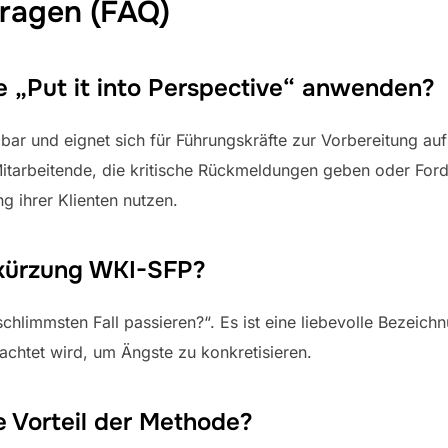
Fragen (FAQ)
 „Put it into Perspective“ anwenden?
zbar und eignet sich für Führungskräfte zur Vorbereitung au
Mitarbeitende, die kritische Rückmeldungen geben oder For
g ihrer Klienten nutzen.
kürzung WKI-SFP?
chlimmsten Fall passieren?“. Es ist eine liebevolle Bezeich
rachtet wird, um Ängste zu konkretisieren.
e Vorteil der Methode?