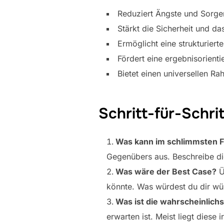
Reduziert Ängste und Sorge
Stärkt die Sicherheit und d
Ermöglicht eine strukturier
Fördert eine ergebnisorient
Bietet einen universellen R
Schritt-für-Schri
Was kann im schlimmsten Fa
Gegenübers aus. Beschreibe di
Was wäre der Best Case?
Ü
könnte. Was würdest du dir w
Was ist die wahrscheinlich
erwarten ist. Meist liegt die