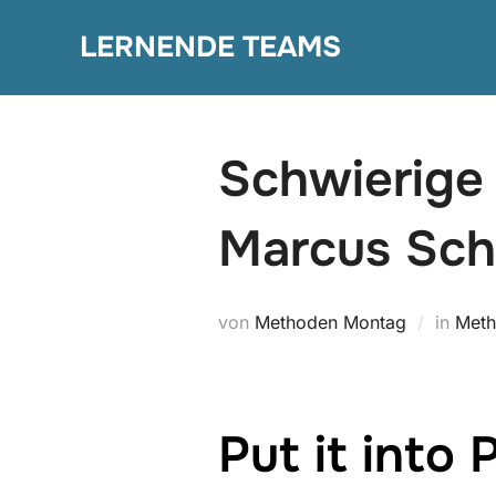
Zum
LERNENDE TEAMS
Inhalt
springen
Schwierige
Marcus Sch
von
Methoden Montag
in
Meth
Put it into