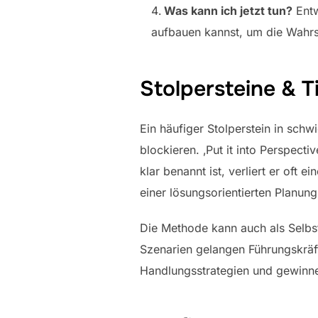
Was kann ich jetzt tun?
Entw
aufbauen kannst, um die Wahrsc
Stolpersteine & T
Ein häufiger Stolperstein in sch
blockieren. ‚Put it into Perspecti
klar benannt ist, verliert er oft 
einer lösungsorientierten Planun
Die Methode kann auch als Selbs
Szenarien gelangen Führungskräf
Handlungsstrategien und gewinne