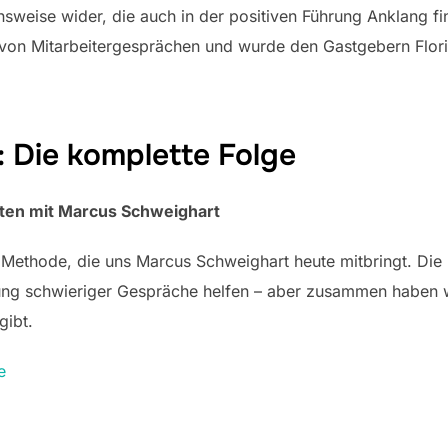
weise wider, die auch in der positiven Führung Anklang fin
 von Mitarbeitergesprächen und wurde den Gastgebern Flori
: Die komplette Folge
ten mit Marcus Schweighart
ie Methode, die uns Marcus Schweighart heute mitbringt. Die
ung schwieriger Gespräche helfen – aber zusammen haben wir
ibt.
e