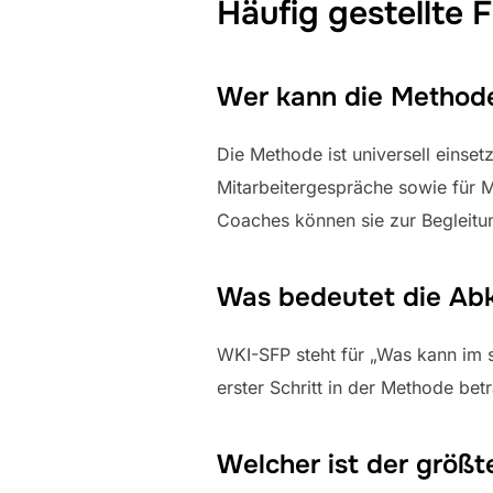
Häufig gestellte 
Wer kann die Methode
Die Methode ist universell einset
Mitarbeitergespräche sowie für 
Coaches können sie zur Begleitun
Was bedeutet die Ab
WKI-SFP steht für „Was kann im s
erster Schritt in der Methode bet
Welcher ist der größt