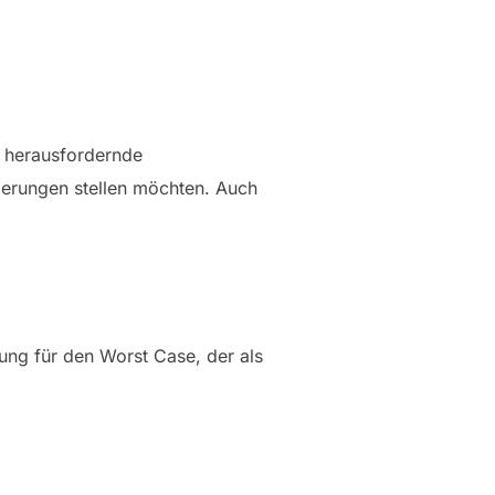
f herausfordernde
derungen stellen möchten. Auch
nung für den Worst Case, der als