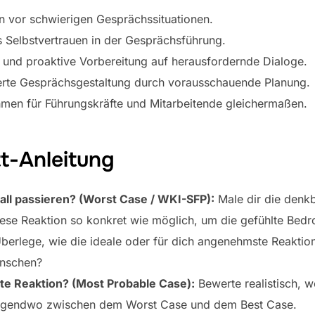
n vor schwierigen Gesprächssituationen.
as Selbstvertrauen in der Gesprächsführung.
te und proaktive Vorbereitung auf herausfordernde Dialoge.
ierte Gesprächsgestaltung durch vorausschauende Planung.
ahmen für Führungskräfte und Mitarbeitende gleichermaßen.
tt-Anleitung
ll passieren? (Worst Case / WKI-SFP):
Male dir die denkb
ese Reaktion so konkret wie möglich, um die gefühlte Bedr
berlege, wie die ideale oder für dich angenehmste Reakti
ünschen?
ste Reaktion? (Most Probable Case):
Bewerte realistisch, 
se irgendwo zwischen dem Worst Case und dem Best Case.