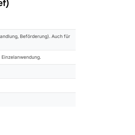
ef)
handlung, Beförderung). Auch für
). Einzelanwendung.