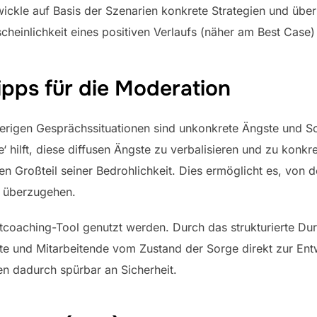
ickle auf Basis der Szenarien konkrete Strategien und übe
heinlichkeit eines positiven Verlaufs (näher am Best Case)
ipps für die Moderation
wierigen Gesprächssituationen sind unkonkrete Ängste und S
ve‘ hilft, diese diffusen Ängste zu verbalisieren und zu konk
einen Großteil seiner Bedrohlichkeit. Dies ermöglicht es, vo
g überzugehen.
tcoaching-Tool genutzt werden. Durch das strukturierte D
te und Mitarbeitende vom Zustand der Sorge direkt zur Ent
n dadurch spürbar an Sicherheit.