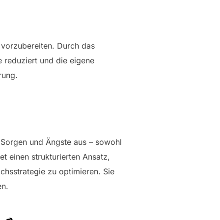
e vorzubereiten. Durch das
 reduziert und die eigene
rung.
t Sorgen und Ängste aus – sowohl
et einen strukturierten Ansatz,
hsstrategie zu optimieren. Sie
en.