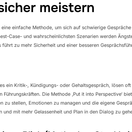
sicher meistern
 ist eine einfache Methode, um sich auf schwierige Gespräch
est-Case- und wahrscheinlichsten Szenarien werden Ängste
s führt zu mehr Sicherheit und einer besseren Gesprächsfüh
s ein Kritik-, Kündigungs- oder Gehaltsgespräch, lösen of
n Führungskräften. Die Methode ‚Put it into Perspective‘ biet
n zu stellen, Emotionen zu managen und die eigene Gespräc
ren und mit mehr Gelassenheit und Plan in den Dialog zu geh