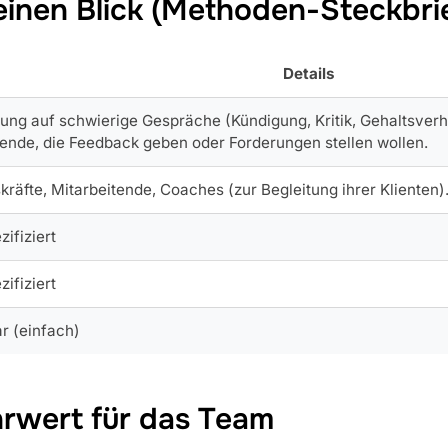
einen Blick (Methoden-Steckbri
Details
tung auf schwierige Gespräche (Kündigung, Kritik, Gehaltsver
tende, die Feedback geben oder Forderungen stellen wollen.
kräfte, Mitarbeitende, Coaches (zur Begleitung ihrer Klienten
zifiziert
zifiziert
r (einfach)
rwert für das Team