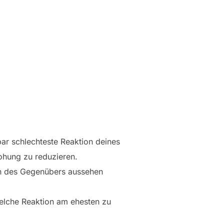
ar schlechteste Reaktion deines
ohung zu reduzieren.
on des Gegenübers aussehen
welche Reaktion am ehesten zu