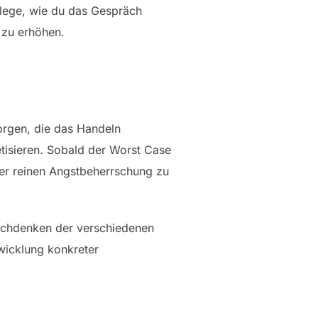
rlege, wie du das Gespräch
 zu erhöhen.
orgen, die das Handeln
retisieren. Sobald der Worst Case
n der reinen Angstbeherrschung zu
urchdenken der verschiedenen
wicklung konkreter