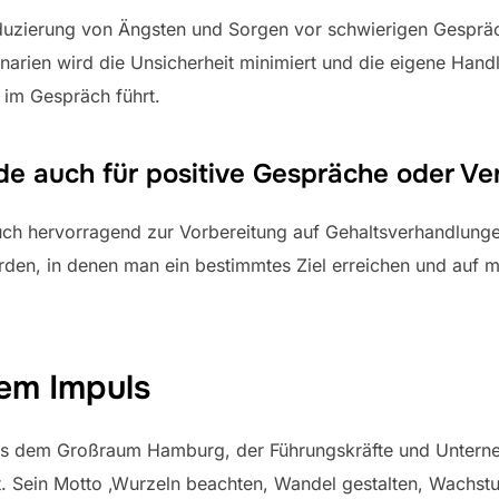
 Reduzierung von Ängsten und Sorgen vor schwierigen Gespr
narien wird die Unsicherheit minimiert und die eigene Hand
 im Gespräch führt.
de auch für positive Gespräche oder V
uch hervorragend zur Vorbereitung auf Gehaltsverhandlun
rden, in denen man ein bestimmtes Ziel erreichen und auf m
dem Impuls
aus dem Großraum Hamburg, der Führungskräfte und Untern
 Sein Motto ‚Wurzeln beachten, Wandel gestalten, Wachstum