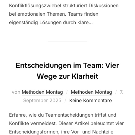
Konfliktlösungszwiebel strukturiert Diskussionen
bei emotionalen Themen. Teams finden
eigenständig Lösungen durch klare…
Entscheidungen im Team: Vier
Wege zur Klarheit
Veröffe
von
Methoden Montag
Methoden Montag
7.
am
September 2025
Keine Kommentare
Erfahre, wie du Teamentscheidungen triffst und
Konflikte vermeidest. Dieser Artikel beleuchtet vier
Entscheidungsformen, ihre Vor- und Nachteile