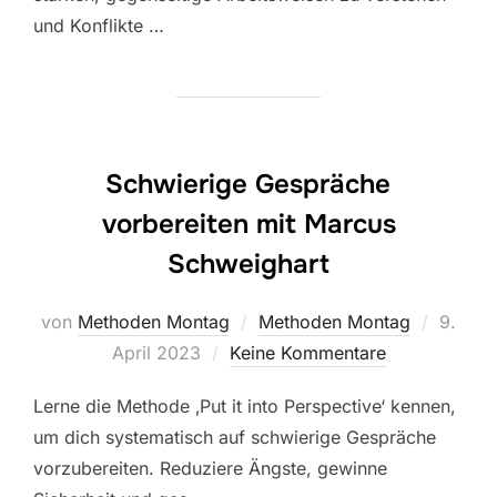
und Konflikte …
Schwierige Gespräche
vorbereiten mit Marcus
Schweighart
Veröffe
von
Methoden Montag
Methoden Montag
9.
am
April 2023
Keine Kommentare
Lerne die Methode ‚Put it into Perspective‘ kennen,
um dich systematisch auf schwierige Gespräche
vorzubereiten. Reduziere Ängste, gewinne