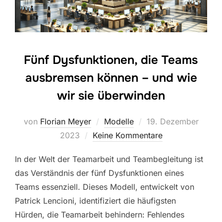
Fünf Dysfunktionen, die Teams
ausbremsen können – und wie
wir sie überwinden
Veröffentlicht
von
Florian Meyer
Modelle
19. Dezember
am
2023
Keine Kommentare
In der Welt der Teamarbeit und Teambegleitung ist
das Verständnis der fünf Dysfunktionen eines
Teams essenziell. Dieses Modell, entwickelt von
Patrick Lencioni, identifiziert die häufigsten
Hürden, die Teamarbeit behindern: Fehlendes