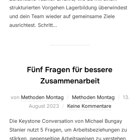
strukturierten Vorgehen Lagerbildung überwindest
und dein Team wieder auf gemeinsame Ziele
ausrichtest. Schritt…
Fünf Fragen für bessere
Zusammenarbeit
Veröffe
von
Methoden Montag
Methoden Montag
13.
am
August 2023
Keine Kommentare
Die Keystone Conversation von Michael Bungay
Stanier nutzt 5 Fragen, um Arbeitsbeziehungen zu
stärken, gegenseitige Arbeitsweisen zu verstehen