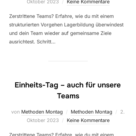
am
Oktober 2023
Keine Kommentare
Zerstrittene Teams? Erfahre, wie du mit einem
strukturierten Vorgehen Lagerbildung überwindest
und dein Team wieder auf gemeinsame Ziele
ausrichtest. Schritt…
Einheits-Tag – auch für unsere
Teams
Veröffe
von
Methoden Montag
Methoden Montag
2.
am
Oktober 2023
Keine Kommentare
Zerstrittene Teams? Erfahre, wie du mit einem