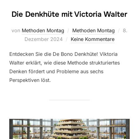
Die Denkhüte mit Victoria Walter
Veröffe
von
Methoden Montag
Methoden Montag
8.
am
Dezember 2024
Keine Kommentare
Entdecken Sie die De Bono Denkhüte! Viktoria
Walter erklärt, wie diese Methode strukturiertes
Denken fördert und Probleme aus sechs
Perspektiven löst.