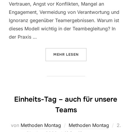
Vertrauen, Angst vor Konflikten, Mangel an
Engagement, Vermeidung von Verantwortung und
Ignoranz gegenüber Teamergebnissen. Warum ist
dieses Modell wichtig in der Teambegleitung? In
der Praxis …
ÜBER „FÜNF DYSFUNKTIONEN, D
MEHR
LESEN
Einheits-Tag – auch für unsere
Teams
Veröffe
von
Methoden Montag
Methoden Montag
2.