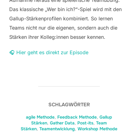
Aufnahme heraus eine spielerische Teamübung:
Das klassische „Wer bin ich?“-Spiel wird mit den
Gallup-Stärkenprofilen kombiniert. So lernen
Teams nicht nur die eigenen, sondern auch die
Stärken ihrer Kolleg:innen besser kennen.
🎧 Hier geht es direkt zur Episode
SCHLAGWÖRTER
agile Methode
,
Feedback Methode
,
Gallup
Stärken
,
Gather Data
,
Post-its
,
Team
Stärken
,
Teamentwicklung
,
Workshop Methode