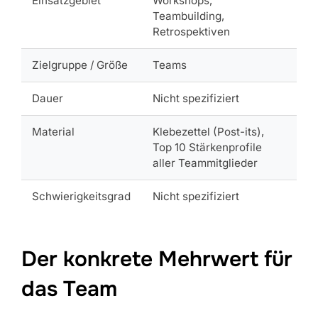
Einsatzgebiet
Workshops,
Teambuilding,
Retrospektiven
Zielgruppe / Größe
Teams
Dauer
Nicht spezifiziert
Material
Klebezettel (Post-its),
Top 10 Stärkenprofile
aller Teammitglieder
Schwierigkeitsgrad
Nicht spezifiziert
Der konkrete Mehrwert für
das Team