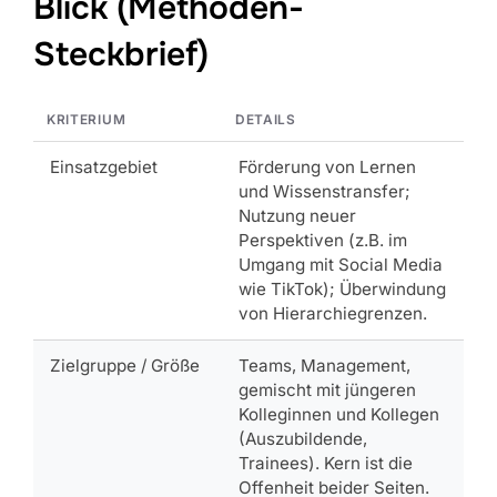
Blick (Methoden-
Steckbrief)
KRITERIUM
DETAILS
Einsatzgebiet
Förderung von Lernen
und Wissenstransfer;
Nutzung neuer
Perspektiven (z.B. im
Umgang mit Social Media
wie TikTok); Überwindung
von Hierarchiegrenzen.
Zielgruppe / Größe
Teams, Management,
gemischt mit jüngeren
Kolleginnen und Kollegen
(Auszubildende,
Trainees). Kern ist die
Offenheit beider Seiten.