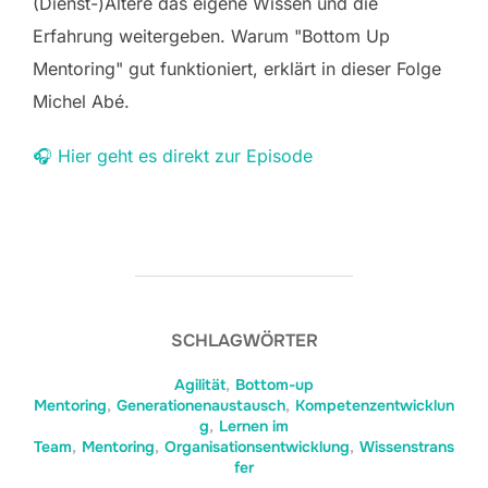
(Dienst-)Ältere das eigene Wissen und die
Erfahrung weitergeben. Warum "Bottom Up
Mentoring" gut funktioniert, erklärt in dieser Folge
Michel Abé.
🎧 Hier geht es direkt zur Episode
SCHLAGWÖRTER
Agilität
,
Bottom-up
Mentoring
,
Generationenaustausch
,
Kompetenzentwicklun
g
,
Lernen im
Team
,
Mentoring
,
Organisationsentwicklung
,
Wissenstrans
fer