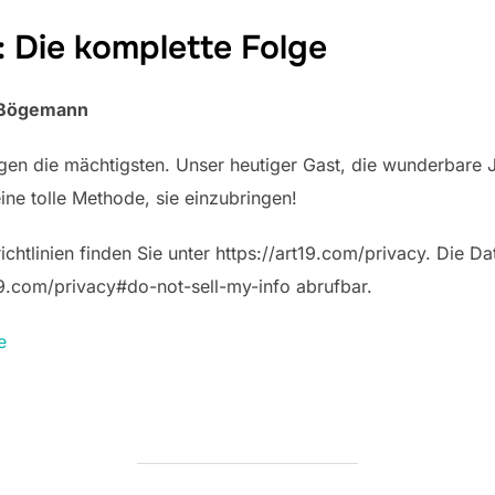
: Die komplette Folge
a Bögemann
gen die mächtigsten. Unser heutiger Gast, die wunderbare 
ine tolle Methode, sie einzubringen!
htlinien finden Sie unter https://art19.com/privacy. Die Dat
t19.com/privacy#do-not-sell-my-info abrufbar.
e