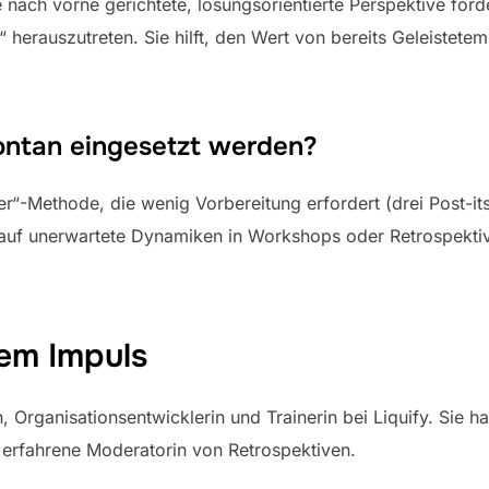
ne nach vorne gerichtete, lösungsorientierte Perspektive för
 herauszutreten. Sie hilft, den Wert von bereits Geleistet
ontan eingesetzt werden?
ster“-Methode, die wenig Vorbereitung erfordert (drei Post-i
 auf unerwartete Dynamiken in Workshops oder Retrospekti
dem Impuls
, Organisationsentwicklerin und Trainerin bei Liquify. Sie h
ine erfahrene Moderatorin von Retrospektiven.