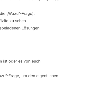
(die „Wozu“-Frage).
izite zu sehen.
ssbeladenen Lösungen.
m ist oder es von euch
ozu“-Frage, um den eigentlichen