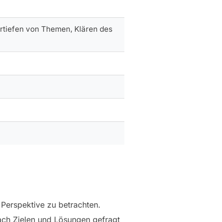
ertiefen von Themen, Klären des
 Perspektive zu betrachten.
ach Zielen und Lösungen gefragt