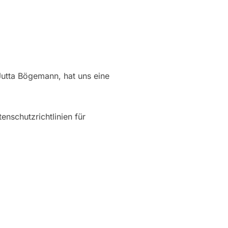
Jutta Bögemann, hat uns eine
enschutzrichtlinien für