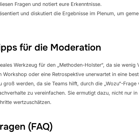
diesen Fragen und notiert eure Erkenntnisse.
Präsentiert und diskutiert die Ergebnisse im Plenum, um gem
ipps für die Moderation
ideales Werkzeug für den „Methoden-Holster“, da sie wenig 
 Workshop oder eine Retrospektive unerwartet in eine best
zu groß werden, da sie Teams hilft, durch die „Wozu“-Frag
verhalte zu vereinfachen. Sie ermutigt dazu, nicht nur in
chritte wertzuschätzen.
Fragen (FAQ)