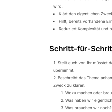
wird.
Klärt den eigentlichen Zwec
Hilft, bereits vorhandene E
Reduziert Komplexität und
Schritt-für-Schri
Stellt euch vor, ihr müsste
übernimmt.
Beschreibt das Thema anhand
Zweck zu klären:
Wozu machen oder brauc
Was haben wir eigentlic
Was brauchen wir noch?