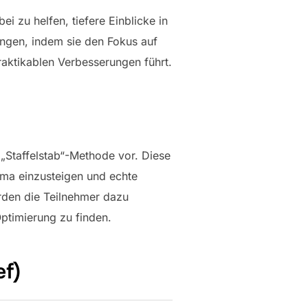
 zu helfen, tiefere Einblicke in
ngen, indem sie den Fokus auf
aktikablen Verbesserungen führt.
„Staffelstab“-Methode vor. Diese
ema einzusteigen und echte
rden die Teilnehmer dazu
timierung zu finden.
ef)