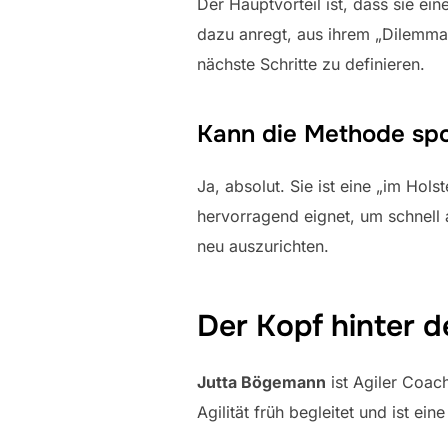
Der Hauptvorteil ist, dass sie ei
dazu anregt, aus ihrem „Dilemma“
nächste Schritte zu definieren.
Kann die Methode sp
Ja, absolut. Sie ist eine „im Hol
hervorragend eignet, um schnell
neu auszurichten.
Der Kopf hinter 
Jutta Bögemann
ist Agiler Coach
Agilität früh begleitet und ist e