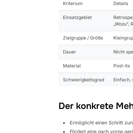
Kriterium
Details
Einsatzgebiet
Retrospe
„Wozu“, 
Zielgruppe / Größe
Kleingru
Dauer
Nicht spe
Material
Post-its
Schwierigkeitsgrad
Einfach, 
Der konkrete Meh
Ermöglicht einen Schritt zu
Fördert eine nach vorne ge