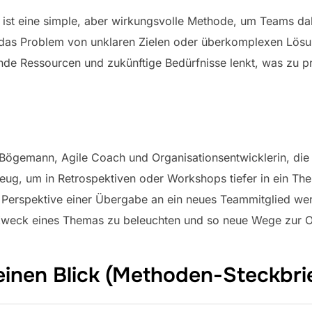
ist eine simple, aber wirkungsvolle Methode, um Teams dabei
 das Problem von unklaren Zielen oder überkomplexen Lösu
de Ressourcen und zukünftige Bedürfnisse lenkt, was zu pr
Bögemann, Agile Coach und Organisationsentwicklerin, die 
eug, um in Retrospektiven oder Workshops tiefer in ein Th
e Perspektive einer Übergabe an ein neues Teammitglied we
Zweck eines Themas zu beleuchten und so neue Wege zur Op
einen Blick (Methoden-Steckbri