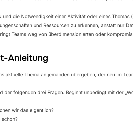
k und die Notwendigkeit einer Aktivität oder eines Themas 
rrungenschaften und Ressourcen zu erkennen, anstatt nur Def
 bringt Teams weg von überdimensionierten oder kompromi
tt-Anleitung
t das aktuelle Thema an jemanden übergeben, der neu im Tea
 der folgenden drei Fragen. Beginnt unbedingt mit der „W
hen wir das eigentlich?
h schon?