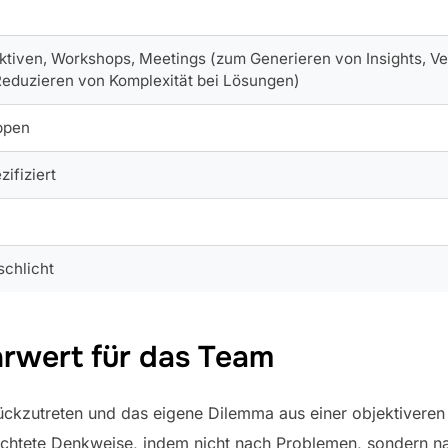
ktiven, Workshops, Meetings (zum Generieren von Insights, V
Reduzieren von Komplexität bei Lösungen)
ppen
zifiziert
schlicht
rwert für das Team
rückzutreten und das eigene Dilemma aus einer objektiveren
richtete Denkweise, indem nicht nach Problemen, sondern n