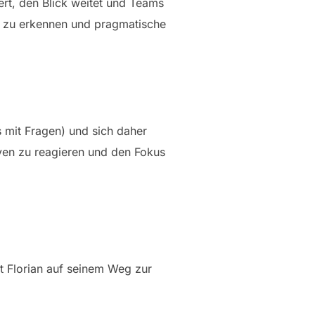
dert, den Blick weitet und Teams
em zu erkennen und pragmatische
ts mit Fragen) und sich daher
ven zu reagieren und den Fokus
at Florian auf seinem Weg zur