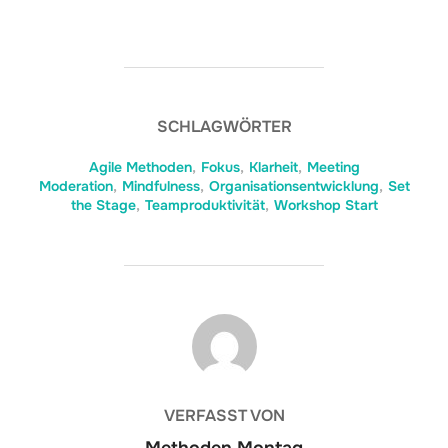
SCHLAGWÖRTER
Agile Methoden
,
Fokus
,
Klarheit
,
Meeting
Moderation
,
Mindfulness
,
Organisationsentwicklung
,
Set
the Stage
,
Teamproduktivität
,
Workshop Start
BEITRAGSAUTOR
VERFASST VON
Methoden Montag