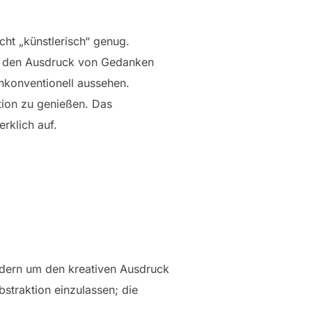
ht „künstlerisch“ genug.
um den Ausdruck von Gedanken
nkonventionell aussehen.
tion zu genießen. Das
rklich auf.
ondern um den kreativen Ausdruck
straktion einzulassen; die