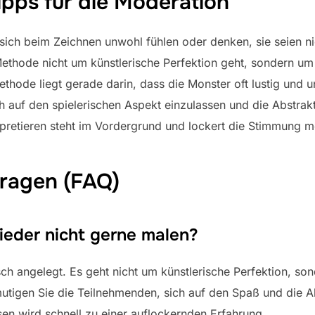
ipps für die Moderation
ch beim Zeichnen unwohl fühlen oder denken, sie seien nic
 Methode nicht um künstlerische Perfektion geht, sondern 
hode liegt gerade darin, dass die Monster oft lustig und u
ch auf den spielerischen Aspekt einzulassen und die Abstrak
retieren steht im Vordergrund und lockert die Stimmung me
Fragen (FAQ)
eder nicht gerne malen?
sch angelegt. Es geht nicht um künstlerische Perfektion, s
tigen Sie die Teilnehmenden, sich auf den Spaß und die Ab
en wird schnell zu einer auflockernden Erfahrung.