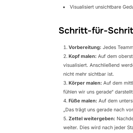
Visualisiert unsichtbare Ge
Schritt-für-Schri
Vorbereitung:
Jedes Teammitg
Kopf malen:
Auf dem oberste
visualisiert. Anschließend wer
nicht mehr sichtbar ist.
Körper malen:
Auf dem mittle
fühlen wir uns gerade“ darstel
Füße malen:
Auf dem unterst
„Das trägt uns gerade nach vor
Zettel weitergeben:
Nachdem
weiter. Dies wird nach jeder St