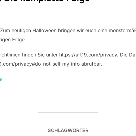
 Zum heutigen Halloween bringen wir euch eine monstermäß
utigen Folge.
htlinien finden Sie unter https://art19.com/privacy. Die Dat
t19.com/privacy#do-not-sell-my-info abrufbar.
e
SCHLAGWÖRTER