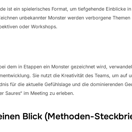
 ist ein spielerisches Format, um tiefgehende Einblicke 
 Zeichnen unbekannter Monster werden verborgene Themen 
ospektiven oder Workshops.
, bei dem in Etappen ein Monster gezeichnet wird, verwande
mentwicklung. Sie nutzt die Kreativität des Teams, um auf 
dnis für die aktuelle Gefühlslage und die dominierenden G
er Saures“ im Meeting zu erleben.
einen Blick (Methoden-Steckbri