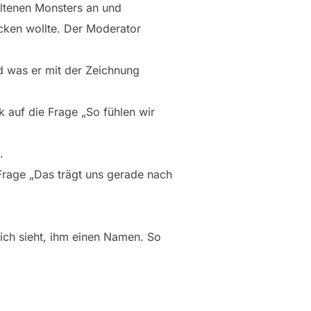
altenen Monsters an und
cken wollte. Der Moderator
nd was er mit der Zeichnung
 auf die Frage „So fühlen wir
.
Frage „Das trägt uns gerade nach
ich sieht, ihm einen Namen. So