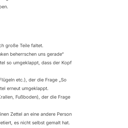
ben.
h große Teile faltet.
anken beherrschen uns gerade“
ttel so umgeklappt, dass der Kopf
Flügeln etc.), der die Frage „So
ttel erneut umgeklappt.
Krallen, Fußboden), der die Frage
inen Zettel an eine andere Person
tiert, es nicht selbst gemalt hat.