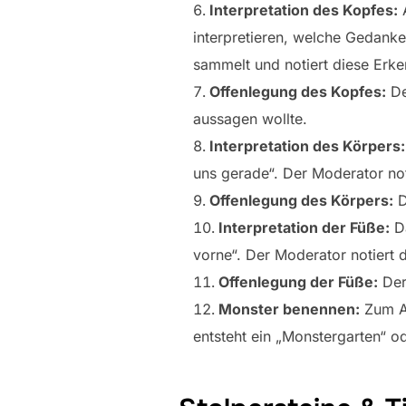
Interpretation des Kopfes:
A
interpretieren, welche Gedank
sammelt und notiert diese Erke
Offenlegung des Kopfes:
De
aussagen wollte.
Interpretation des Körpers:
uns gerade“. Der Moderator not
Offenlegung des Körpers:
D
Interpretation der Füße:
Da
vorne“. Der Moderator notiert d
Offenlegung der Füße:
Der 
Monster benennen:
Zum Ab
entsteht ein „Monstergarten“ 