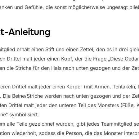
danken und Gefühle, die sonst möglicherweise ungesagt blie
tt-Anleitung
lied erhält einen Stift und einen Zettel, den es in drei gleic
n Drittel malt jeder einen Kopf, der die Frage „Diese Ged
den die Striche für den Hals nach unten gezogen und der Ze
ren Drittel malt jeder einen Körper (mit Armen, Tentakeln, 
lt. Die Beine/Striche werden nach unten gezogen und der Ze
en Drittel malt jeder den unteren Teil des Monsters (Füße, 
ne“ symbolisiert.
 alle Teile gezeichnet wurden, gibt jedes Teammitglied se
ation wiederholt, sodass die Person, die das Monster interpre