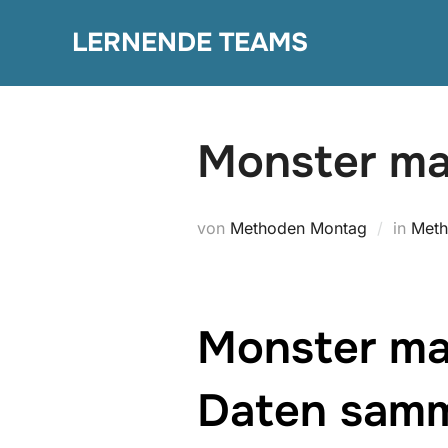
Zum
LERNENDE TEAMS
Inhalt
springen
Monster ma
von
Methoden Montag
in
Meth
Monster ma
Daten samm