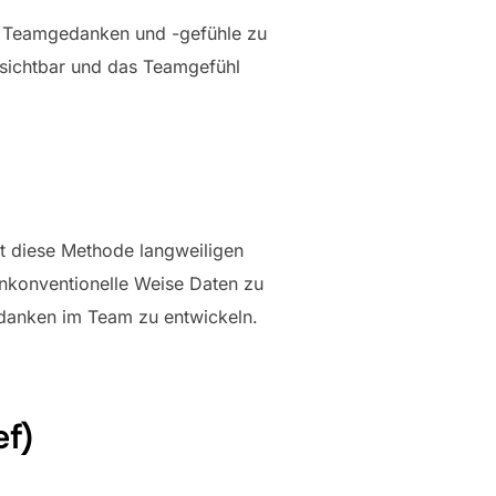
in Teamgedanken und -gefühle zu
sichtbar und das Teamgefühl
lt diese Methode langweiligen
unkonventionelle Weise Daten zu
edanken im Team zu entwickeln.
ef)