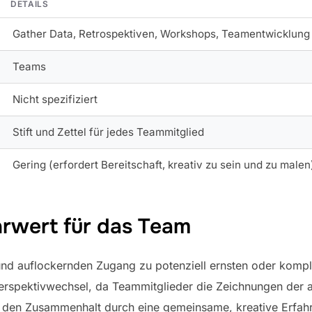
DETAILS
Gather Data, Retrospektiven, Workshops, Teamentwicklung
Teams
Nicht spezifiziert
Stift und Zettel für jedes Teammitglied
Gering (erfordert Bereitschaft, kreativ zu sein und zu malen
rwert für das Team
n und auflockernden Zugang zu potenziell ernsten oder kom
rspektivwechsel, da Teammitglieder die Zeichnungen der an
nd den Zusammenhalt durch eine gemeinsame, kreative Erfah