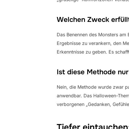
Welchen Zweck erfüll
Das Benennen des Monsters am En
Ergebnisse zu verankern, den Me
Erkenntnisse zu geben. Es schafft
Ist diese Methode nur
Nein, die Methode wurde zwar pa
anwendbar. Das Halloween-Thema 
verborgenen „Gedanken, Gefühle
Tiefer eintauchen