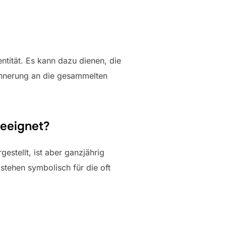
tität. Es kann dazu dienen, die
innerung an die gesammelten
geeignet?
stellt, ist aber ganzjährig
tehen symbolisch für die oft