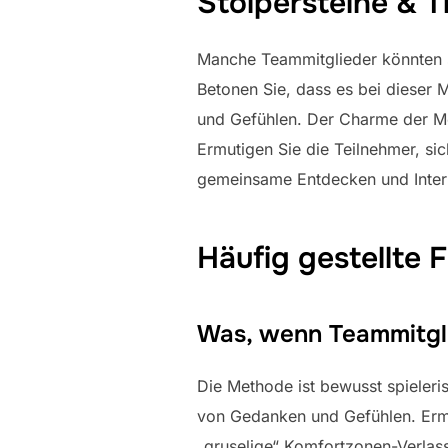
Stolpersteine & T
Manche Teammitglieder könnten si
Betonen Sie, dass es bei dieser
und Gefühlen. Der Charme der Met
Ermutigen Sie die Teilnehmer, si
gemeinsame Entdecken und Interp
Häufig gestellte 
Was, wenn Teammitgli
Die Methode ist bewusst spieleri
von Gedanken und Gefühlen. Ermu
„gruselige“ Komfortzonen-Verlass