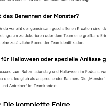
t das Benennen der Monster?
de verleiht der gemeinsam geschaffenen Kreation eine Iden
etingraum zu dekorieren oder dem Team eine greifbare Er
 eine zusätzliche Ebene der Teamidentifikation.
 für Halloween oder spezielle Anlässe 
ssend zum Reformationstag und Halloween im Podcast vorge
dient lediglich als ansprechender Rahmen. Die „Monster“ s
 und Antreiber“ im Teamkontext.
: Die komplette Folge