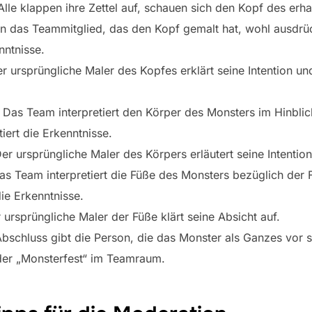
lle klappen ihre Zettel auf, schauen sich den Kopf des erh
en das Teammitglied, das den Kopf gemalt hat, wohl ausdrü
nntnisse.
r ursprüngliche Maler des Kopfes erklärt seine Intention u
Das Team interpretiert den Körper des Monsters im Hinblick
iert die Erkenntnisse.
er ursprüngliche Maler des Körpers erläutert seine Intention
s Team interpretiert die Füße des Monsters bezüglich der 
ie Erkenntnisse.
ursprüngliche Maler der Füße klärt seine Absicht auf.
schluss gibt die Person, die das Monster als Ganzes vor s
oder „Monsterfest“ im Teamraum.