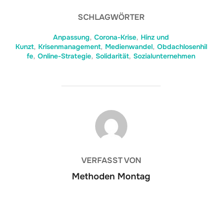
SCHLAGWÖRTER
Anpassung
,
Corona-Krise
,
Hinz und
Kunzt
,
Krisenmanagement
,
Medienwandel
,
Obdachlosenhil
fe
,
Online-Strategie
,
Solidarität
,
Sozialunternehmen
BEITRAGSAUTOR
VERFASST VON
Methoden Montag