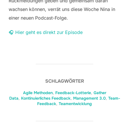
Rückmeldungen geben und gemeinsam daran
wachsen können, verrät uns diese Woche Nina in
einer neuen Podcast-Folge.
🎧 Hier geht es direkt zur Episode
SCHLAGWÖRTER
Agile Methoden
,
Feedback-Lotterie
,
Gather
Data
,
Kontinuierliches Feedback
,
Management 3.0
,
Team-
Feedback
,
Teamentwicklung