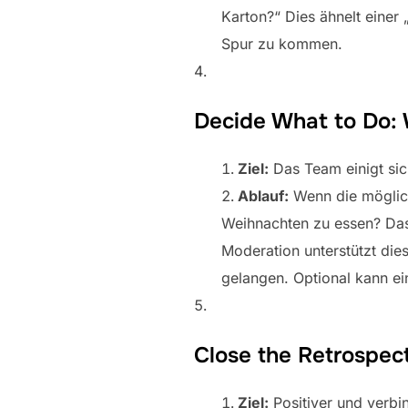
Karton?“ Dies ähnelt einer
Spur zu kommen.
Decide What to Do:
Ziel:
Das Team einigt si
Ablauf:
Wenn die möglic
Weihnachten zu essen? Das 
Moderation unterstützt die
gelangen. Optional kann e
Close the Retrospect
Ziel:
Positiver und verbi