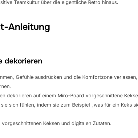
tive Teamkultur über die eigentliche Retro hinaus.
tt-Anleitung
e dekorieren
mmen, Gefühle ausdrücken und die Komfortzone verlassen, 
rnen.
n dekorieren auf einem Miro-Board vorgeschnittene Kekse 
sie sich fühlen, indem sie zum Beispiel „was für ein Keks si
 vorgeschnittenen Keksen und digitalen Zutaten.