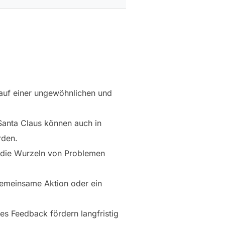
auf einer ungewöhnlichen und
 Santa Claus können auch in
rden.
 die Wurzeln von Problemen
 gemeinsame Aktion oder ein
s Feedback fördern langfristig