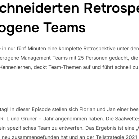
chneiderten Retrospe
rogene Teams
e in nur fünf Minuten eine komplette Retrospektive unter d
 heterogene Management-Teams mit 25 Personen gedacht, die a
s Kennenlernen, deckt Team-Themen auf und führt schnell z
 In dieser Episode stellen sich Florian und Jan einer be
RTL und Gruner + Jahr angenommen haben. Die Saalwette: 
ein spezifisches Team zu entwerfen. Das Ergebnis ist eine „
eu zusammengefunden hat und an der Teilstrategie 2021 a