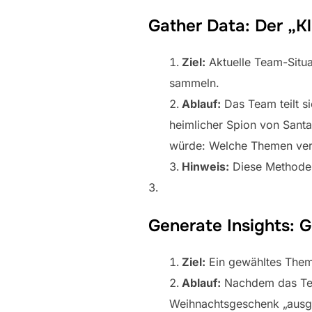
Gather Data: Der „K
Ziel:
Aktuelle Team-Situa
sammeln.
Ablauf:
Das Team teilt si
heimlicher Spion von Santa
würde: Welche Themen verd
Hinweis:
Diese Methode i
Generate Insights:
Ziel:
Ein gewähltes Thema
Ablauf:
Nachdem das Team
Weihnachtsgeschenk „ausgep