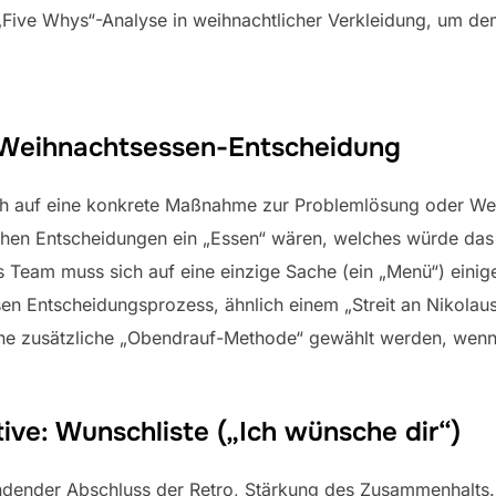
 „Five Whys“-Analyse in weihnachtlicher Verkleidung, um d
 Weihnachtsessen-Entscheidung
ch auf eine konkrete Maßnahme zur Problemlösung oder Wei
hen Entscheidungen ein „Essen“ wären, welches würde da
Team muss sich auf eine einzige Sache (ein „Menü“) einigen
sen Entscheidungsprozess, ähnlich einem „Streit an Nikola
ine zusätzliche „Obendrauf-Methode“ gewählt werden, wenn 
ive: Wunschliste („Ich wünsche dir“)
ndender Abschluss der Retro, Stärkung des Zusammenhalts.