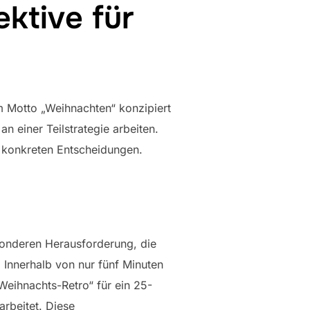
ktive für
em Motto „Weihnachten“ konzipiert
n einer Teilstrategie arbeiten.
u konkreten Entscheidungen.
sonderen Herausforderung, die
Innerhalb von nur fünf Minuten
Weihnachts-Retro“ für ein 25-
rbeitet. Diese