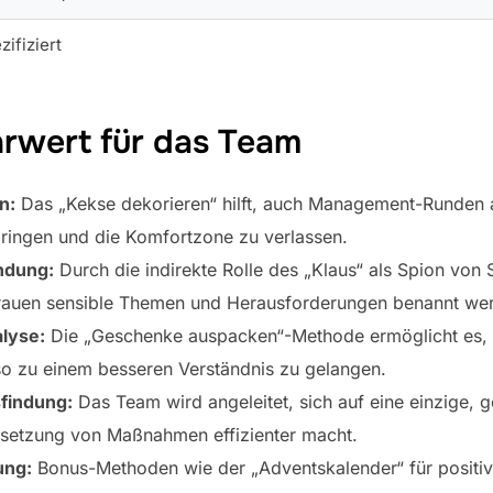
zifiziert
rwert für das Team
n:
Das „Kekse dekorieren“ hilft, auch Management-Runden 
ngen und die Komfortzone zu verlassen.
ndung:
Durch die indirekte Rolle des „Klaus“ als Spion von
rauen sensible Themen und Herausforderungen benannt we
lyse:
Die „Geschenke auspacken“-Methode ermöglicht es,
 so zu einem besseren Verständnis zu gelangen.
findung:
Das Team wird angeleitet, sich auf eine einzige,
msetzung von Maßnahmen effizienter macht.
ung:
Bonus-Methoden wie der „Adventskalender“ für positive