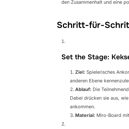
den Zusammenhalt und eine posi
Schritt-für-Schri
Set the Stage: Keks
Ziel:
Spielerisches Anko
anderen Ebene kennenzule
Ablauf:
Die Teilnehmende
Dabei drücken sie aus, wie 
ankommen.
Material:
Miro-Board mit