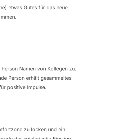
e) etwas Gutes für das neue
sammen.
er Person Namen von Kollegen zu.
nde Person erhält gesammeltes
ür positive Impulse.
mfortzone zu locken und ein
rade der spielerische Einstieg