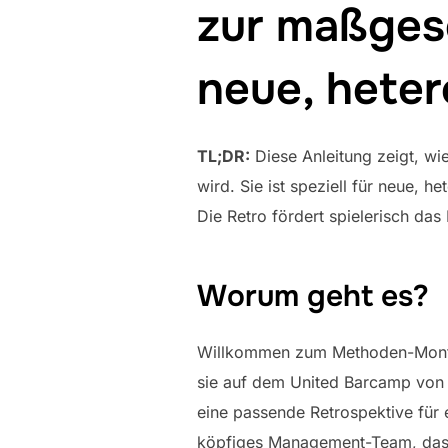
zur maßges
neue, hete
TL;DR:
Diese Anleitung zeigt, wi
wird. Sie ist speziell für neue,
Die Retro fördert spielerisch da
Worum geht es?
Willkommen zum Methoden-Montag!
sie auf dem United Barcamp von 
eine passende Retrospektive für 
köpfiges Management-Team, das n