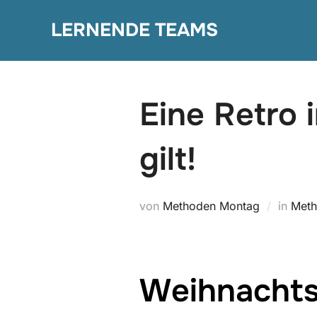
Zum
LERNENDE TEAMS
Inhalt
springen
Eine Retro 
gilt!
von
Methoden Montag
in
Meth
Weihnachts-