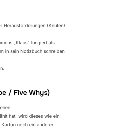
er Herausforderungen (Knuten)
amens „Klaus“ fungiert als
m in sein Notizbuch schreiben
n.
pe / Five Whys)
tehen.
lt hat, wird dieses wie ein
m Karton noch ein anderer