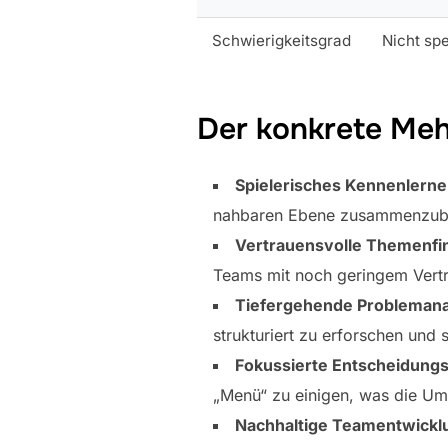
Schwierigkeitsgrad
Nicht spe
Der konkrete Meh
Spielerisches Kennenlerne
nahbaren Ebene zusammenzubri
Vertrauensvolle Themenfi
Teams mit noch geringem Vert
Tiefergehende Problemana
strukturiert zu erforschen und
Fokussierte Entscheidungs
„Menü“ zu einigen, was die U
Nachhaltige Teamentwickl