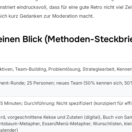
riert eindrucksvoll, dass für eine gute Retro nicht viel Ze
ich kurz Gedanken zur Moderation macht.
einen Blick (Methoden-Steckbri
ktiven, Team-Building, Problemlösung, Strategiearbeit, Kenne
nt-Runde; 25 Personen; neues Team (50% kennen sich, 50%
5 Minuten; Durchführung: Nicht spezifiziert (konzipiert für eff
rd, vorgeschnittene Kekse und Zutaten (digital), Buch von S
tsbaum-Metapher, Essen/Menü-Metapher, Wunschlisten, kleine
alender)