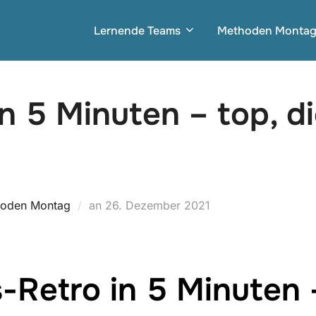
Lernende Teams
Methoden Monta
in 5 Minuten – top, d
Veröffentlicht
oden Montag
an
26. Dezember 2021
am
Retro in 5 Minuten 