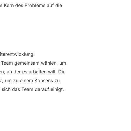
em Kern des Problems auf die
terentwicklung.
s Team gemeinsam wählen, um
, an der es arbeiten will. Die
us“, um zu einem Konsens zu
sich das Team darauf einigt.