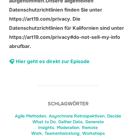
aufgenommen.Unsere allgemeinen
Datenschutzrichtlinien finden Sie unter
https://art19.com/privacy. Die
Datenschutzrichtlinien für Kalifornien sind unter
https://art19.com/privacy#do-not-sell-my-info
abrufbar.
🎧 Hier geht es direkt zur Episode
SCHLAGWÖRTER
Agile Methoden
,
Asynchrone Retrospektiven
,
Decide
What to Do
,
Gather Data
,
Generate
Insights
,
Moderation
,
Remote
Work
,
Teamentwicklung
,
Workshops