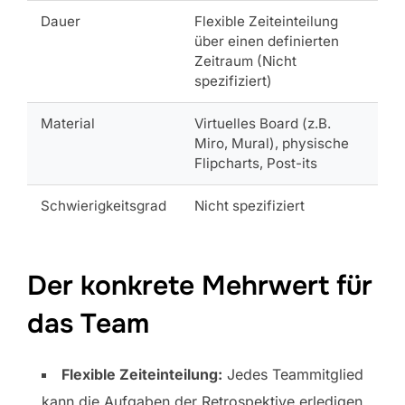
Dauer
Flexible Zeiteinteilung
über einen definierten
Zeitraum (Nicht
spezifiziert)
Material
Virtuelles Board (z.B.
Miro, Mural), physische
Flipcharts, Post-its
Schwierigkeitsgrad
Nicht spezifiziert
Der konkrete Mehrwert für
das Team
Flexible Zeiteinteilung:
Jedes Teammitglied
kann die Aufgaben der Retrospektive erledigen,