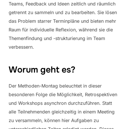
Teams, Feedback und Ideen zeitlich und räumlich
getrennt zu sammeln und zu bearbeiten. Sie lösen
das Problem starrer Terminpläne und bieten mehr
Raum für individuelle Reflexion, während sie die
Themenfindung und -strukturierung im Team
verbessern.
Worum geht es?
Der Methoden-Montag beleuchtet in dieser
besonderen Folge die Möglichkeit, Retrospektiven
und Workshops asynchron durchzuführen. Statt
alle Teilnehmenden gleichzeitig in einem Meeting
zu versammeln, können hier Aufgaben zu