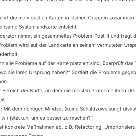
ührt die individuellen Karten in kleinen Gruppen zusammen
meinsame Systemlandkarte entsteht.
erator nimmt ein gesammeltes Problem-Post-it und fragt 
oblem wird auf der Landkarte an seinem vermuteten Ursprun
derholt.
 alle Probleme auf der Karte platziert sind, überprüft da
, wo sie ihren Ursprung haben?“ Sortiert die Probleme gegeb
ben.
 Bereich der Karte, an dem die meisten Probleme ihren Urs
it.
:
Mit dem richtigen Mindset (keine Schuldzuweisung) diskut
ir jetzt tun, um es besser zu machen?“
et konkrete Maßnahmen ab, z.B. Refactoring, Umpriorisieru
angrenzenden Teams.