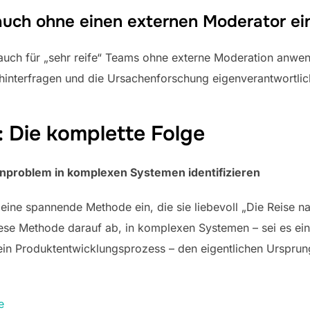
uch ohne einen externen Moderator ei
 auch für „sehr reife“ Teams ohne externe Moderation anwe
zu hinterfragen und die Ursachenforschung eigenverantwortli
: Die komplette Folge
nproblem in komplexen Systemen identifizieren
eine spannende Methode ein, die sie liebevoll „Die Reise na
diese Methode darauf ab, in komplexen Systemen – sei es ein
in Produktentwicklungsprozess – den eigentlichen Ursprun
e