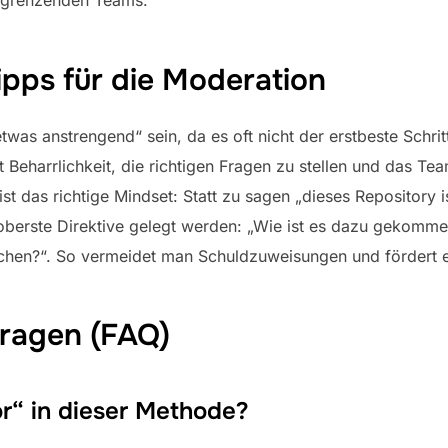
ipps für die Moderation
twas anstrengend“ sein, da es oft nicht der erstbeste Schri
t Beharrlichkeit, die richtigen Fragen zu stellen und das Tea
st das richtige Mindset: Statt zu sagen „dieses Repository i
e oberste Direktive gelegt werden: „Wie ist es dazu gekomm
hen?“. So vermeidet man Schuldzuweisungen und fördert e
Fragen (FAQ)
“ in dieser Methode?