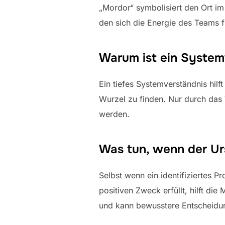
„Mordor“ symbolisiert den Ort im
den sich die Energie des Teams f
Warum ist ein System
Ein tiefes Systemverständnis hi
Wurzel zu finden. Nur durch da
werden.
Was tun, wenn der Ur
Selbst wenn ein identifiziertes P
positiven Zweck erfüllt, hilft d
und kann bewusstere Entscheidun