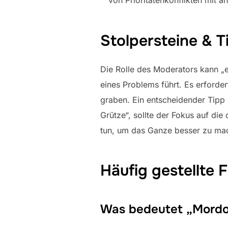
Stolpersteine & T
Die Rolle des Moderators kann „e
eines Problems führt. Es erforder
graben. Ein entscheidender Tipp i
Grütze“, sollte der Fokus auf di
tun, um das Ganze besser zu mac
Häufig gestellte 
Was bedeutet „Mordor