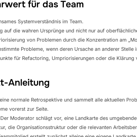
rwert für das Team
einsames Systemverständnis im Team.
ng auf die wahren Ursprünge und nicht nur auf oberflächli
Priorisierung von Problemen durch die Konzentration am „Mo
estimmte Probleme, wenn deren Ursache an anderer Stelle i
lpunkte für Refactoring, Umpriorisierungen oder die Klärung 
tt-Anleitung
 eine normale Retrospektive und sammelt alle aktuellen Pro
me vorerst zur Seite.
Der Moderator schlägt vor, eine Landkarte des umgebende
ur, die Organisationsstruktur oder die relevanten Arbeitsbe
ammitglied erstellt zunächst alleine eine eigene Landkarte.