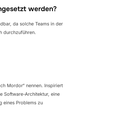
ngesetzt werden?
ndbar, da solche Teams in der
ch durchzuführen.
ch Mordor“ nennen. Inspiriert
e Software-Architektur, eine
g eines Problems zu