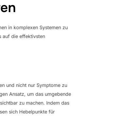
ren
emen in komplexen Systemen zu
auf die effektivsten
nen und nicht nur Symptome zu
ndigen Ansatz, um das umgebende
 sichtbar zu machen. Indem das
ssen sich Hebelpunkte für