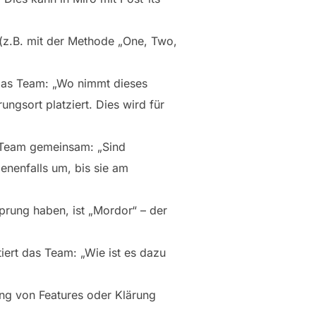
 (z.B. mit der Methode „One, Two,
das Team: „Wo nimmt dieses
gsort platziert. Dies wird für
s Team gemeinsam: „Sind
enenfalls um, bis sie am
prung haben, ist „Mordor“ – der
iert das Team: „Wie ist es dazu
ng von Features oder Klärung