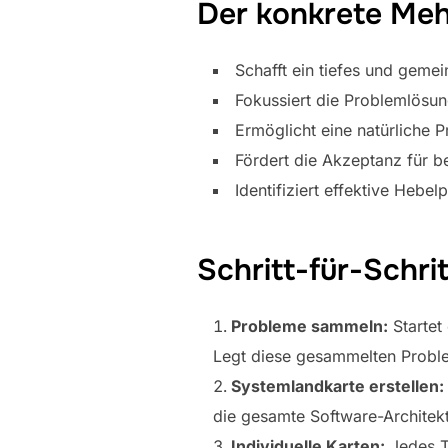
Der konkrete Meh
Schafft ein tiefes und gem
Fokussiert die Problemlösu
Ermöglicht eine natürliche 
Fördert die Akzeptanz für b
Identifiziert effektive Hebe
Schritt-für-Schri
Probleme sammeln:
Startet
Legt diese gesammelten Proble
Systemlandkarte erstellen:
die gesamte Software-Architekt
Individuelle Karten:
Jedes Te