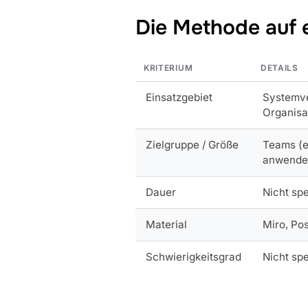
Die Methode auf 
KRITERIUM
DETAILS
Einsatzgebiet
Systemve
Organisa
Zielgruppe / Größe
Teams (e
anwende
Dauer
Nicht spe
Material
Miro, Pos
Schwierigkeitsgrad
Nicht sp