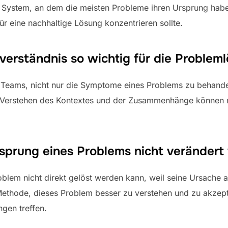
 System, an dem die meisten Probleme ihren Ursprung haben.
ür eine nachhaltige Lösung konzentrieren sollte.
verständnis so wichtig für die Problem
lft Teams, nicht nur die Symptome eines Problems zu behan
s Verstehen des Kontextes und der Zusammenhänge können n
sprung eines Problems nicht veränder
roblem nicht direkt gelöst werden kann, weil seine Ursache 
ie Methode, dieses Problem besser zu verstehen und zu akzep
gen treffen.