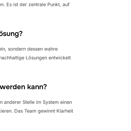
 Es ist der zentrale Punkt, auf
lösung?
deln, sondern dessen wahre
achhaltige Lösungen entwickelt
t werden kann?
an anderer Stelle im System einen
tieren. Das Team gewinnt Klarheit