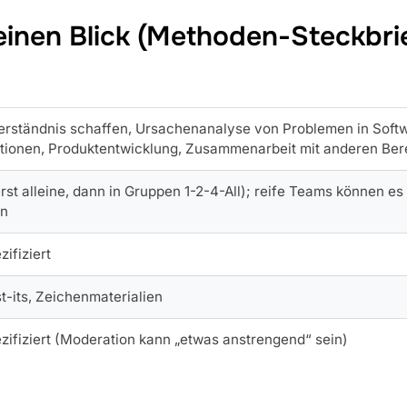
einen Blick (Methoden-Steckbri
rständnis schaffen, Ursachenanalyse von Problemen in Softw
tionen, Produktentwicklung, Zusammenarbeit mit anderen Ber
rst alleine, dann in Gruppen 1-2-4-All); reife Teams können e
n
zifiziert
t-its, Zeichenmaterialien
ezifiziert (Moderation kann „etwas anstrengend“ sein)