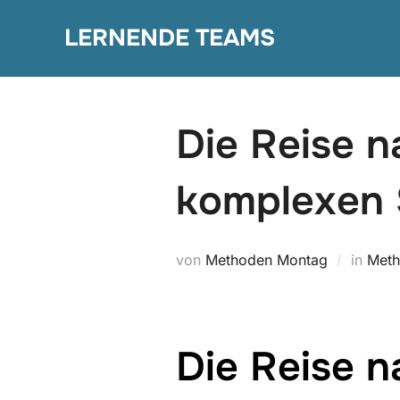
Zum
LERNENDE TEAMS
Inhalt
springen
Die Reise n
komplexen S
von
Methoden Montag
in
Meth
Die Reise 