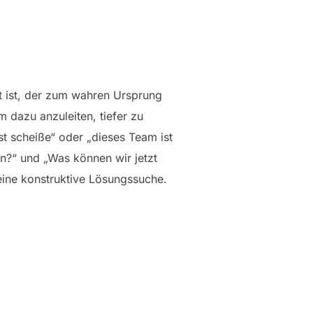
tt ist, der zum wahren Ursprung
m dazu anzuleiten, tiefer zu
st scheiße“ oder „dieses Team ist
en?“ und „Was können wir jetzt
ine konstruktive Lösungssuche.