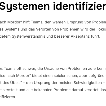
ystemen identifizie
ach Mordor“ hilft Teams, den wahren Ursprung von Probl
des Systems und das Verorten von Problemen wird der Fokus 
tiefem Systemverständnis und besserer Akzeptanz führt.
es Teams oft schwer, die Ursache von Problemen zu erken
se nach Mordor“ bietet einen spielerischen, aber tiefgrü
t des Übels“ – den Ursprung der meisten Schwierigkeiten –
s erstellt und alle bekannten Probleme darauf verortet, la
fizieren.