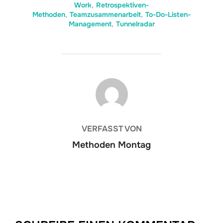
Work
,
Retrospektiven-
Methoden
,
Teamzusammenarbeit
,
To-Do-Listen-
Management
,
Tunnelradar
BEITRAGSAUTOR
VERFASST VON
Methoden Montag