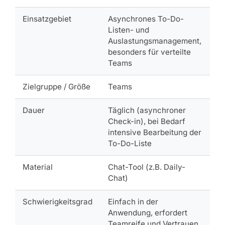
Einsatzgebiet
Asynchrones To-Do-
Listen- und
Auslastungsmanagement,
besonders für verteilte
Teams
Zielgruppe / Größe
Teams
Dauer
Täglich (asynchroner
Check-in), bei Bedarf
intensive Bearbeitung der
To-Do-Liste
Material
Chat-Tool (z.B. Daily-
Chat)
Schwierigkeitsgrad
Einfach in der
Anwendung, erfordert
Teamreife und Vertrauen