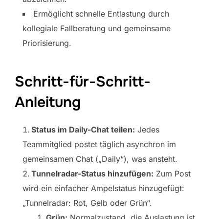
Ermöglicht schnelle Entlastung durch
kollegiale Fallberatung und gemeinsame
Priorisierung.
Schritt-für-Schritt-
Anleitung
Status im Daily-Chat teilen:
Jedes
Teammitglied postet täglich asynchron im
gemeinsamen Chat („Daily“), was ansteht.
Tunnelradar-Status hinzufügen:
Zum Post
wird ein einfacher Ampelstatus hinzugefügt:
„Tunnelradar: Rot, Gelb oder Grün“.
Grün:
Normalzustand, die Auslastung ist