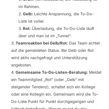
im Rahmen.
Gelb:
Leichte Anspannung, die To-Do-
Liste ist voller.
Rot:
Überlastung, die To-Do-Liste läuft
über und man ist im „Tunnel“.
Teamreaktion bei Gelb/Rot:
Das Team achtet
auf die gemeldeten Status. Bei Gelb oder Rot
wird aktiv nachgefragt und Unterstützung
angeboten.
Gemeinsame To-Do-Listen-Beratung:
Meldet
ein Teammitglied „Rot“ (oder „Gelb“ mit
steigender Tendenz), schaltet sich ein Kollege
oder eine Kollegin ein. Gemeinsam wird die To-
Do-Liste Punkt für Punkt durchgegangen und
kritisch hinterfragt: „Warum musst du das