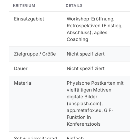
KRITERIUM
DETAILS
Einsatzgebiet
Workshop-Eröffnung,
Retrospektiven (Einstieg,
Abschluss), agiles
Coaching
Zielgruppe / Größe
Nicht spezifiziert
Dauer
Nicht spezifiziert
Material
Physische Postkarten mit
vielfältigen Motiven,
digitale Bilder
(unsplash.com),
app.metafox.eu, GIF-
Funktion in
Konferenztools
Schwierigkeitsgrad
Einfach