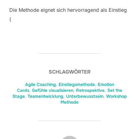
Die Methode eignet sich hervorragend als Einstieg
(
SCHLAGWÖRTER
Agile Coaching
,
Einstiegsmethode
,
Emotion
Cards
,
Gefühle visualisieren
,
Retrospektive
,
Set the
Stage
,
Teamentwicklung
,
Unterbewusstsein
,
Workshop
Methode