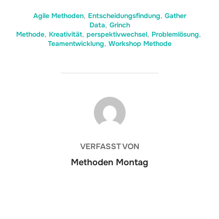
Agile Methoden
,
Entscheidungsfindung
,
Gather
Data
,
Grinch
Methode
,
Kreativität
,
perspektivwechsel
,
Problemlösung
,
Teamentwicklung
,
Workshop Methode
BEITRAGSAUTOR
VERFASST VON
Methoden Montag