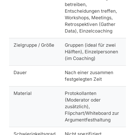
betreiben,
Entscheidungen treffen,
Workshops, Meetings,
Retrospektiven (Gather
Data), Einzelcoaching
Zielgruppe / Größe
Gruppen (ideal für zwei
Hälften), Einzelpersonen
(im Coaching)
Dauer
Nach einer zusammen
festgelegten Zeit
Material
Protokollanten
(Moderator oder
zusätzlich),
Flipchart/Whiteboard zur
Argumentfesthaltung
Schwierigkeitsgrad
Nicht spezifiziert