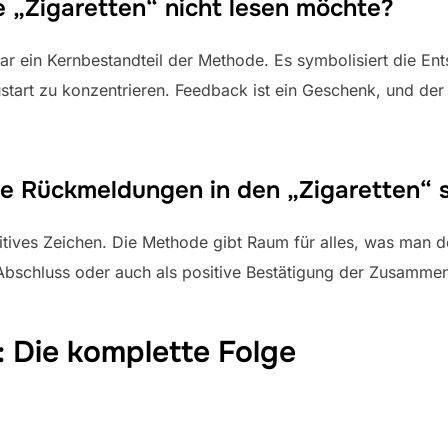
 „Zigaretten“ nicht lesen möchte?
gar ein Kernbestandteil der Methode. Es symbolisiert die 
start zu konzentrieren. Feedback ist ein Geschenk, und de
ve Rückmeldungen in den „Zigaretten“ 
sitives Zeichen. Die Methode gibt Raum für alles, was man
 Abschluss oder auch als positive Bestätigung der Zusammen
: Die komplette Folge