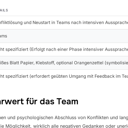
AILS
fliktlösung und Neustart in Teams nach intensiven Aussprach
ams
ht spezifiziert (Erfolgt nach einer Phase intensiver Aussprac
ßes Blatt Papier, Klebstoff, optional Orangenzettel (symbolisier
ht spezifiziert (erfordert geübten Umgang mit Feedback im T
rwert für das Team
hen und psychologischen Abschluss von Konflikten und lan
ie Möglichkeit, wirklich alle negativen Gedanken oder unerl