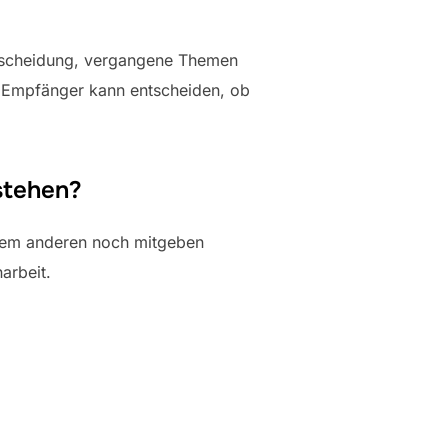
Entscheidung, vergangene Themen
r Empfänger kann entscheiden, ob
stehen?
 dem anderen noch mitgeben
arbeit.