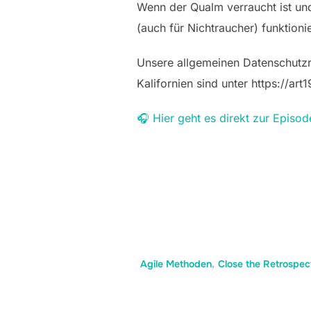
Wenn der Qualm verraucht ist und d
(auch für Nichtraucher) funktionie
Unsere allgemeinen Datenschutzric
Kalifornien sind unter https://ar
🎧 Hier geht es direkt zur Episod
Agile Methoden
,
Close the Retrospec