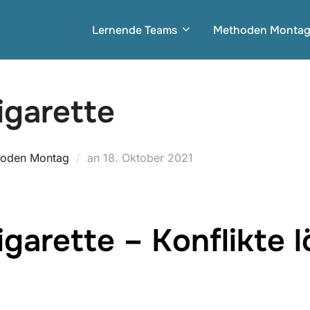
Lernende Teams
Methoden Monta
igarette
Veröffentlicht
oden Montag
an
18. Oktober 2021
am
Zigarette – Konflikte 