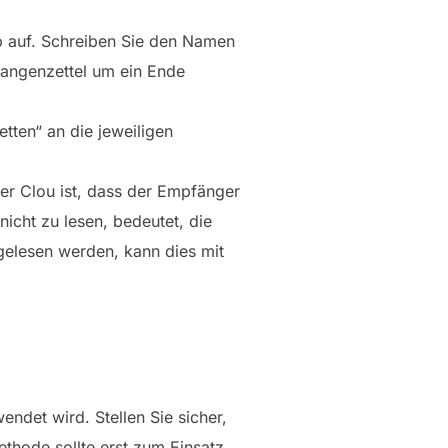
ab auf. Schreiben Sie den Namen
rangenzettel um ein Ende
tten“ an die jeweiligen
er Clou ist, dass der Empfänger
nicht zu lesen, bedeutet, die
gelesen werden, kann dies mit
endet wird. Stellen Sie sicher,
ethode sollte erst zum Einsatz