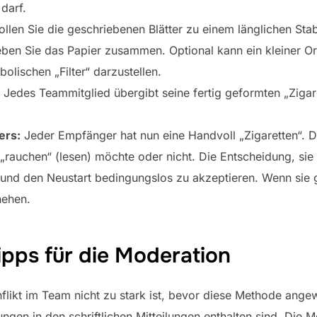
darf.
llen Sie die geschriebenen Blätter zu einem länglichen St
ben Sie das Papier zusammen. Optional kann ein kleiner O
lischen „Filter“ darzustellen.
Jedes Teammitglied übergibt seine fertig geformten „Zigare
ers:
Jeder Empfänger hat nun eine Handvoll „Zigaretten“. D
 „rauchen“ (lesen) möchte oder nicht. Die Entscheidung, sie 
 und den Neustart bedingungslos zu akzeptieren. Wenn sie 
hehen.
ipps für die Moderation
flikt im Team nicht zu stark ist, bevor diese Methode angew
ngen in den schriftlichen Mitteilungen enthalten sind. Die M