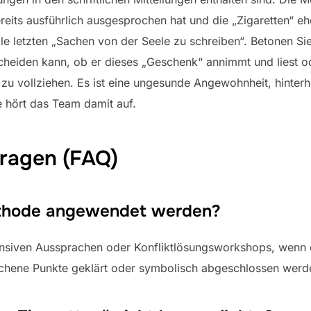
ts ausführlich ausgesprochen hat und die „Zigaretten“ eher
le letzten „Sachen von der Seele zu schreiben“. Betonen S
scheiden kann, ob er dieses „Geschenk“ annimmt und liest o
 zu vollziehen. Es ist eine ungesunde Angewohnheit, hinte
 hört das Team damit auf.
Fragen (FAQ)
ethode angewendet werden?
tensiven Aussprachen oder Konfliktlösungsworkshops, wenn 
ochene Punkte geklärt oder symbolisch abgeschlossen werde