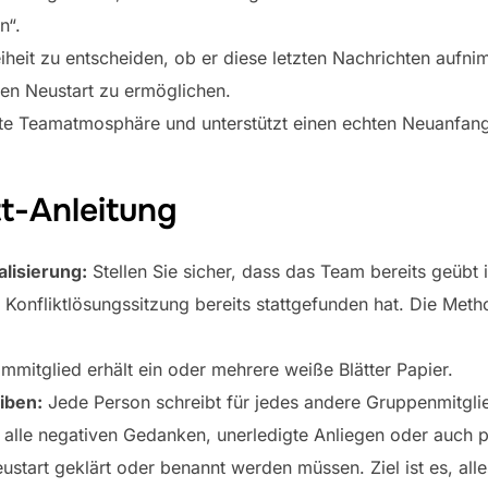
n“.
heit zu entscheiden, ob er diese letzten Nachrichten aufni
ten Neustart zu ermöglichen.
igte Teamatmosphäre und unterstützt einen echten Neuanfan
tt-Anleitung
lisierung:
Stellen Sie sicher, dass das Team bereits geübt
Konfliktlösungssitzung bereits stattgefunden hat. Die Metho
mitglied erhält ein oder mehrere weiße Blätter Papier.
eiben:
Jede Person schreibt für jedes andere Gruppenmitglie
alle negativen Gedanken, unerledigte Anliegen oder auch
eustart geklärt oder benannt werden müssen. Ziel ist es, al