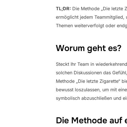
TL;DR:
Die Methode „Die letzte Zi
ermöglicht jedem Teammitglied, u
Themen weiterverfolgt oder endg
Worum geht es?
Steckt Ihr Team in wiederkehrende
solchen Diskussionen das Gefühl, 
Methode „Die letzte Zigarette“ b
bewusst loszulassen, um mit ein
symbolisch abzuschließen und ein
Die Methode auf 