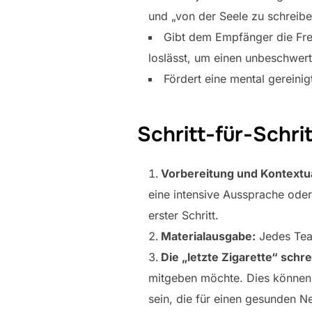
und „von der Seele zu schreibe
Gibt dem Empfänger die Frei
loslässt, um einen unbeschwer
Fördert eine mental gerein
Schritt-für-Schri
Vorbereitung und Kontextua
eine intensive Aussprache oder 
erster Schritt.
Materialausgabe:
Jedes Team
Die „letzte Zigarette“ schr
mitgeben möchte. Dies können 
sein, die für einen gesunden N