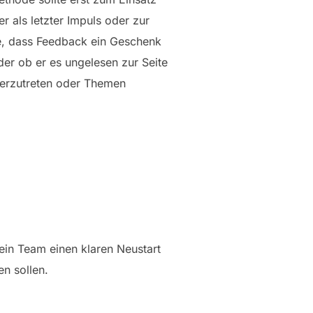
 als letzter Impuls oder zur
ie, dass Feedback ein Geschenk
der ob er es ungelesen zur Seite
rherzutreten oder Themen
ein Team einen klaren Neustart
n sollen.