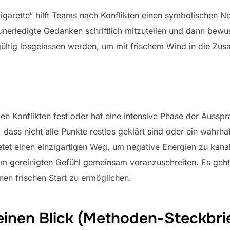
garette“ hilft Teams nach Konflikten einen symbolischen Neu
nerledigte Gedanken schriftlich mitzuteilen und dann bewu
ültig losgelassen werden, um mit frischem Wind in die Zus
n Konflikten fest oder hat eine intensive Phase der Ausspra
dass nicht alle Punkte restlos geklärt sind oder ein wahrha
ietet einen einzigartigen Weg, um negative Energien zu kana
em gereinigten Gefühl gemeinsam voranzuschreiten. Es ge
en frischen Start zu ermöglichen.
einen Blick (Methoden-Steckbri