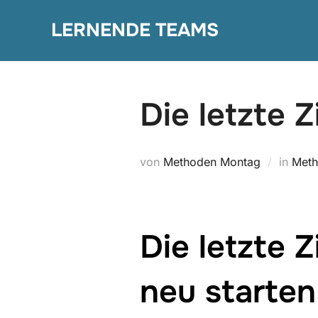
Zum
LERNENDE TEAMS
Inhalt
springen
Die letzte Z
von
Methoden Montag
in
Meth
Die letzte 
neu starten