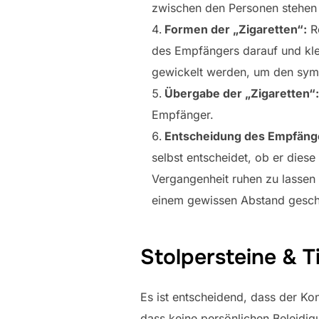
zwischen den Personen stehen 
Formen der „Zigaretten“:
Ro
des Empfängers darauf und kle
gewickelt werden, um den symbo
Übergabe der „Zigaretten“:
Empfänger.
Entscheidung des Empfäng
selbst entscheidet, ob er diese
Vergangenheit ruhen zu lassen
einem gewissen Abstand gesc
Stolpersteine & T
Es ist entscheidend, dass der Kon
dass keine persönlichen Beleidigu