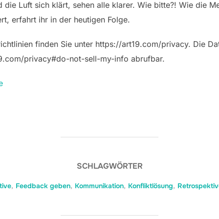
ie Luft sich klärt, sehen alle klarer. Wie bitte?! Wie die M
rt, erfahrt ihr in der heutigen Folge.
htlinien finden Sie unter https://art19.com/privacy. Die Dat
t19.com/privacy#do-not-sell-my-info abrufbar.
e
SCHLAGWÖRTER
tive
,
Feedback geben
,
Kommunikation
,
Konfliktlösung
,
Retrospekti