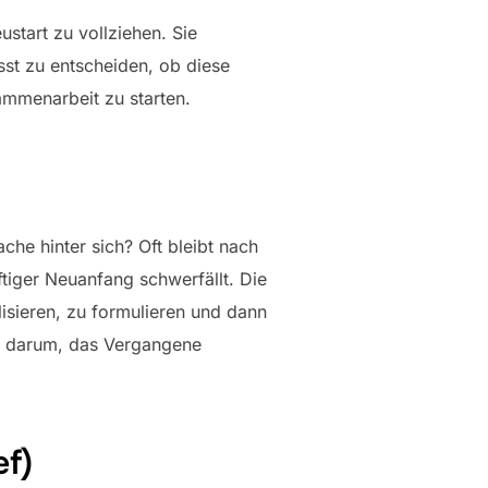
start zu vollziehen. Sie
sst zu entscheiden, ob diese
ammenarbeit zu starten.
che hinter sich? Oft bleibt nach
ftiger Neuanfang schwerfällt. Die
lisieren, zu formulieren und dann
ht darum, das Vergangene
ef)