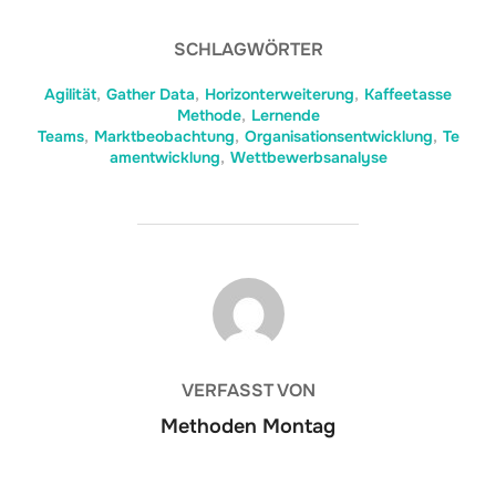
SCHLAGWÖRTER
Agilität
,
Gather Data
,
Horizonterweiterung
,
Kaffeetasse
Methode
,
Lernende
Teams
,
Marktbeobachtung
,
Organisationsentwicklung
,
Te
amentwicklung
,
Wettbewerbsanalyse
BEITRAGSAUTOR
VERFASST VON
Methoden Montag