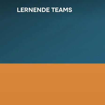
Zum
LERNENDE TEAMS
Inhalt
springen