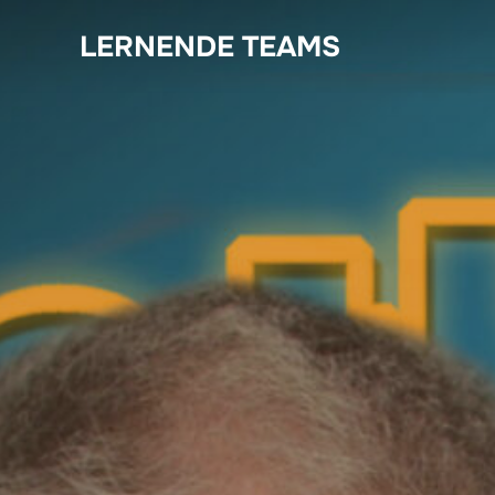
Zum
LERNENDE TEAMS
Inhalt
springen