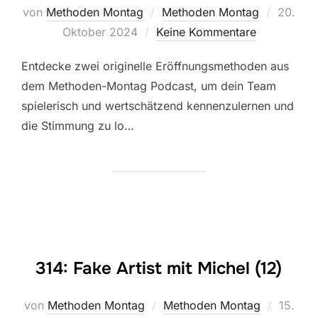
Veröffen
von
Methoden Montag
Methoden Montag
20.
am
Oktober 2024
Keine Kommentare
Entdecke zwei originelle Eröffnungsmethoden aus
dem Methoden-Montag Podcast, um dein Team
spielerisch und wertschätzend kennenzulernen und
die Stimmung zu lo…
314: Fake Artist mit Michel (12)
Veröffe
von
Methoden Montag
Methoden Montag
15.