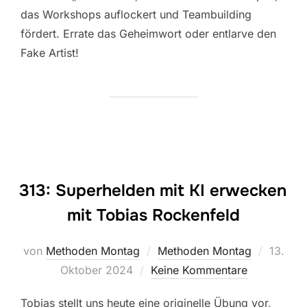
das Workshops auflockert und Teambuilding
fördert. Errate das Geheimwort oder entlarve den
Fake Artist!
313: Superhelden mit KI erwecken
mit Tobias Rockenfeld
Veröffe
von
Methoden Montag
Methoden Montag
13.
am
Oktober 2024
Keine Kommentare
Tobias stellt uns heute eine originelle Übung vor,