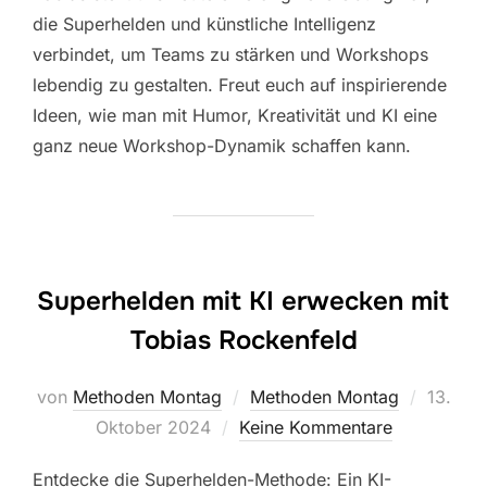
die Superhelden und künstliche Intelligenz
verbindet, um Teams zu stärken und Workshops
lebendig zu gestalten. Freut euch auf inspirierende
Ideen, wie man mit Humor, Kreativität und KI eine
ganz neue Workshop-Dynamik schaffen kann.
Superhelden mit KI erwecken mit
Tobias Rockenfeld
Veröffe
von
Methoden Montag
Methoden Montag
13.
am
Oktober 2024
Keine Kommentare
Entdecke die Superhelden-Methode: Ein KI-