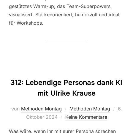
gestütztes Warm-up, das Team-Superpowers
visualisiert. Stärkenorientiert, humorvoll und ideal
für Workshops.
312: Lebendige Personas dank KI
mit Ulrike Krause
Veröffe
von
Methoden Montag
Methoden Montag
6.
am
Oktober 2024
Keine Kommentare
Was wäre, wenn ihr mit eurer Persona sprechen