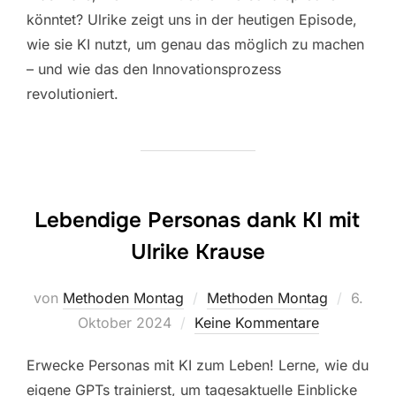
könntet? Ulrike zeigt uns in der heutigen Episode,
wie sie KI nutzt, um genau das möglich zu machen
– und wie das den Innovationsprozess
revolutioniert.
Lebendige Personas dank KI mit
Ulrike Krause
Veröffe
von
Methoden Montag
Methoden Montag
6.
am
Oktober 2024
Keine Kommentare
Erwecke Personas mit KI zum Leben! Lerne, wie du
eigene GPTs trainierst, um tagesaktuelle Einblicke