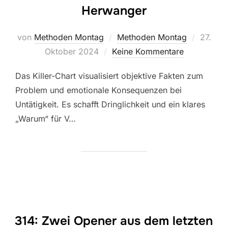
Herwanger
Veröffe
von
Methoden Montag
Methoden Montag
27.
am
Oktober 2024
Keine Kommentare
Das Killer-Chart visualisiert objektive Fakten zum
Problem und emotionale Konsequenzen bei
Untätigkeit. Es schafft Dringlichkeit und ein klares
„Warum“ für V…
314: Zwei Opener aus dem letzten