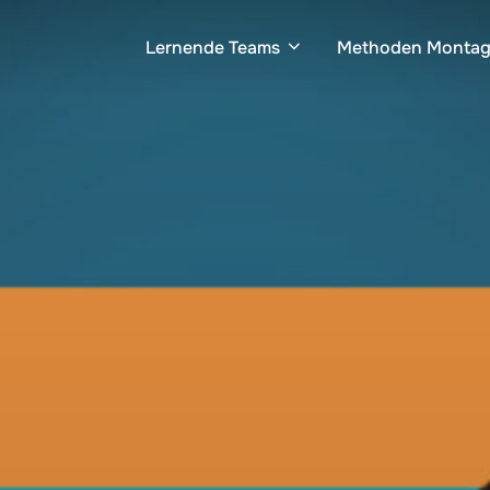
Lernende Teams
Methoden Monta