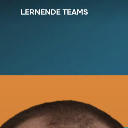
Zum
LERNENDE TEAMS
Inhalt
springen