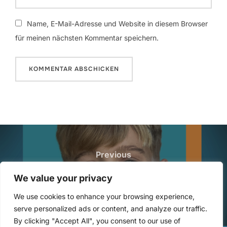
Name, E-Mail-Adresse und Website in diesem Browser
für meinen nächsten Kommentar speichern.
Beitragsnavigation
Previous
Previous
314: Fake Artist mit Michel (12)
We value your privacy
We use cookies to enhance your browsing experience,
serve personalized ads or content, and analyze our traffic.
By clicking "Accept All", you consent to our use of