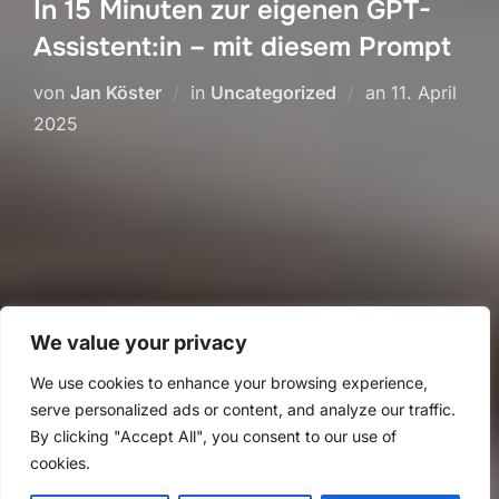
In 15 Minuten zur eigenen GPT-
Assistent:in – mit diesem Prompt
Veröffentlich
von
Jan Köster
in
Uncategorized
an
11. April
am
2025
We value your privacy
We use cookies to enhance your browsing experience,
serve personalized ads or content, and analyze our traffic.
By clicking "Accept All", you consent to our use of
cookies.