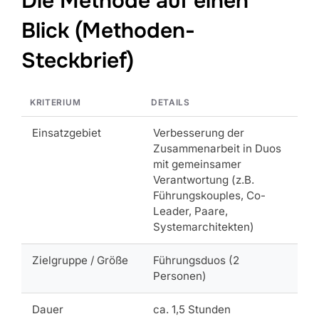
Die Methode auf einen
Blick (Methoden-
Steckbrief)
KRITERIUM
DETAILS
Einsatzgebiet
Verbesserung der
Zusammenarbeit in Duos
mit gemeinsamer
Verantwortung (z.B.
Führungskouples, Co-
Leader, Paare,
Systemarchitekten)
Zielgruppe / Größe
Führungsduos (2
Personen)
Dauer
ca. 1,5 Stunden