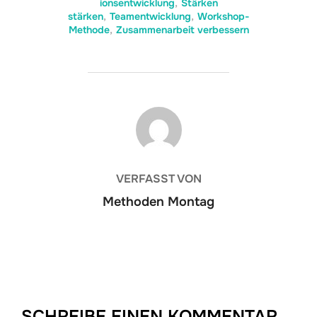
ionsentwicklung
,
Stärken
stärken
,
Teamentwicklung
,
Workshop-
Methode
,
Zusammenarbeit verbessern
BEITRAGSAUTOR
VERFASST VON
Methoden Montag
SCHREIBE EINEN KOMMENTAR