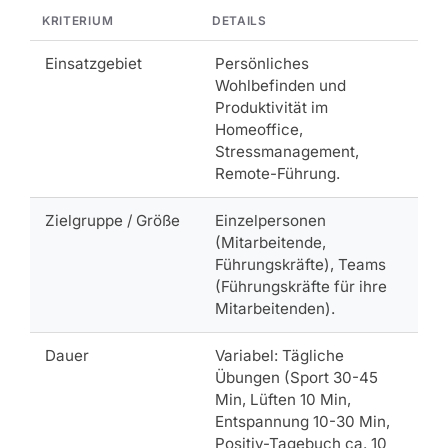
KRITERIUM
DETAILS
Einsatzgebiet
Persönliches
Wohlbefinden und
Produktivität im
Homeoffice,
Stressmanagement,
Remote-Führung.
Zielgruppe / Größe
Einzelpersonen
(Mitarbeitende,
Führungskräfte), Teams
(Führungskräfte für ihre
Mitarbeitenden).
Dauer
Variabel: Tägliche
Übungen (Sport 30-45
Min, Lüften 10 Min,
Entspannung 10-30 Min,
Positiv-Tagebuch ca. 10