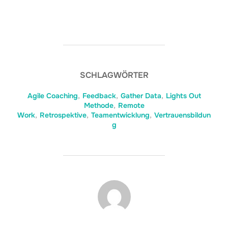
SCHLAGWÖRTER
Agile Coaching
,
Feedback
,
Gather Data
,
Lights Out
Methode
,
Remote
Work
,
Retrospektive
,
Teamentwicklung
,
Vertrauensbildun
g
BEITRAGSAUTOR