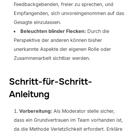
Feedbackgebenden, freier zu sprechen, und
Empfangenden, sich unvoreingenommen auf das
Gesagte einzulassen.
Beleuchten blinder Flecken:
Durch die
Perspektive der anderen können bisher
unerkannte Aspekte der eigenen Rolle oder
Zusammenarbeit sichtbar werden.
Schritt-für-Schritt-
Anleitung
Vorbereitung:
Als Moderator stelle sicher,
dass ein Grundvertrauen im Team vorhanden ist,
da die Methode Verletzlichkeit erfordert. Erkläre