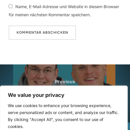
Name, E-Mail-Adresse und Website in diesem Browser
für meinen nächsten Kommentar speichern.
Beitragsnavigation
Previous
Previous
269: Lights out mit Tobi Hänsel
We value your privacy
We use cookies to enhance your browsing experience,
serve personalized ads or content, and analyze our traffic.
By clicking "Accept All", you consent to our use of
cookies.