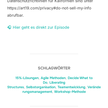
Datenschutzrichtlinien für Kalifornien sind unter
https://art19.com/privacy#do-not-sell-my-info
abrufbar.
🎧 Hier geht es direkt zur Episode
SCHLAGWÖRTER
15%-Lösungen
,
Agile Methoden
,
Decide What to
Do
,
Liberating
Structures
,
Selbstorganisation
,
Teamentwicklung
,
Verände
rungsmanagement
,
Workshop-Methode