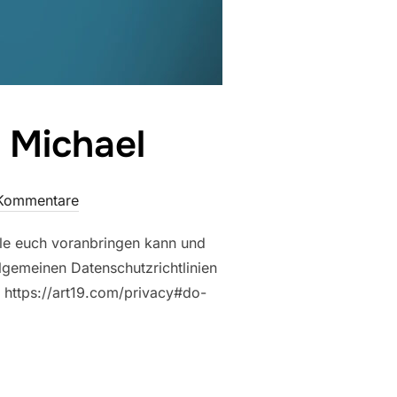
n Michael
 Kommentare
ille euch voranbringen kann und
llgemeinen Datenschutzrichtlinien
er https://art19.com/privacy#do-