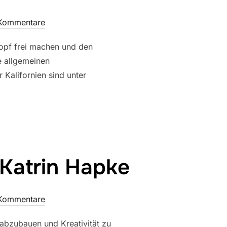
 Kommentare
opf frei machen und den
e allgemeinen
r Kalifornien sind unter
Katrin Hapke
 Kommentare
abzubauen und Kreativität zu