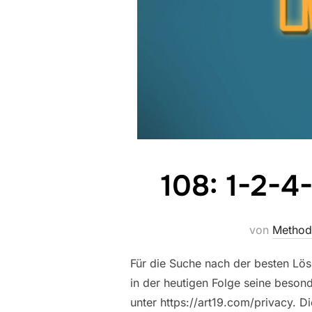
108: 1-2-4
von
Method
Für die Suche nach der besten Lös
in der heutigen Folge seine beson
unter https://art19.com/privacy. Di