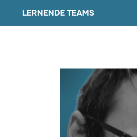
Zum
LERNENDE TEAMS
Inhalt
springen