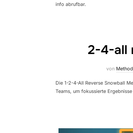
info abrufbar.
2-4-all
von
Method
Die 1-2-4-All Reverse Snowball Met
Teams, um fokussierte Ergebnisse