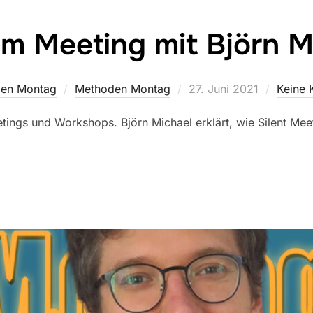
 im Meeting mit Björn M
Veröffentlicht
en Montag
Methoden Montag
27. Juni 2021
Keine
am
eetings und Workshops. Björn Michael erklärt, wie Silent Mee