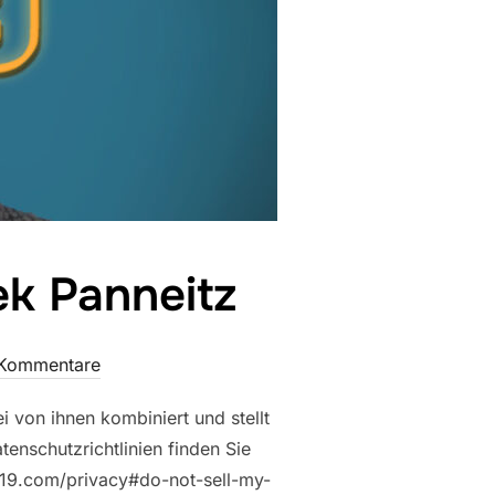
ek Panneitz
 Kommentare
 von ihnen kombiniert und stellt
nschutzrichtlinien finden Sie
art19.com/privacy#do-not-sell-my-