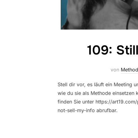
109: Sti
von
Method
Stell dir vor, es läuft ein Meetin
wie du sie als Methode einsetzen k
finden Sie unter https://art19.com/
not-sell-my-info abrufbar.