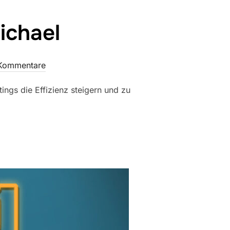
ichael
 Kommentare
tings die Effizienz steigern und zu