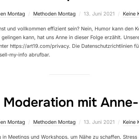
Veröffentlicht
en Montag
Methoden Montag
13. Juni 2021
Keine
am
st und vollkommen effizient sein? Nein, Humor kann den K
 gelingen kann, hat uns Anne in dieser Folge erzählt. Unser
nter https://art19.com/privacy. Die Datenschutzrichtlinien fü
sell-my-info abrufbar.
 Moderation mit Anne-
Veröffentlicht
en Montag
Methoden Montag
13. Juni 2021
Keine
am
g in Meetings und Workshops, um Nähe zu schaffen, Stress 