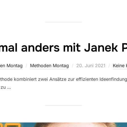
 mal anders mit Janek 
Veröffentlicht
en Montag
Methoden Montag
20. Juni 2021
Keine
am
hode kombiniert zwei Ansätze zur effizienten Ideenfindung 
 zu …