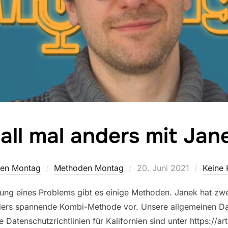
-all mal anders mit Jan
Veröffentlicht
en Montag
Methoden Montag
20. Juni 2021
Keine
am
ung eines Problems gibt es einige Methoden. Janek hat zwei
ders spannende Kombi-Methode vor. Unsere allgemeinen Date
e Datenschutzrichtlinien für Kalifornien sind unter https://