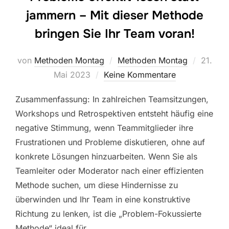
jammern – Mit dieser Methode
bringen Sie Ihr Team voran!
Veröffe
von
Methoden Montag
Methoden Montag
21.
am
Mai 2023
Keine Kommentare
Zusammenfassung: In zahlreichen Teamsitzungen,
Workshops und Retrospektiven entsteht häufig eine
negative Stimmung, wenn Teammitglieder ihre
Frustrationen und Probleme diskutieren, ohne auf
konkrete Lösungen hinzuarbeiten. Wenn Sie als
Teamleiter oder Moderator nach einer effizienten
Methode suchen, um diese Hindernisse zu
überwinden und Ihr Team in eine konstruktive
Richtung zu lenken, ist die „Problem-Fokussierte
Methode“ ideal für …