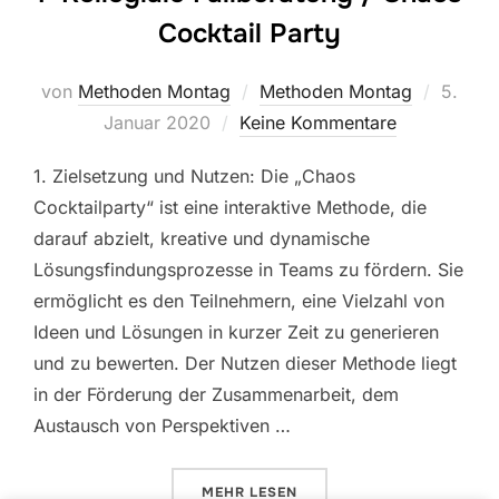
Cocktail Party
Veröffe
von
Methoden Montag
Methoden Montag
5.
am
Januar 2020
Keine Kommentare
1. Zielsetzung und Nutzen: Die „Chaos
Cocktailparty“ ist eine interaktive Methode, die
darauf abzielt, kreative und dynamische
Lösungsfindungsprozesse in Teams zu fördern. Sie
ermöglicht es den Teilnehmern, eine Vielzahl von
Ideen und Lösungen in kurzer Zeit zu generieren
und zu bewerten. Der Nutzen dieser Methode liegt
in der Förderung der Zusammenarbeit, dem
Austausch von Perspektiven …
ÜBER „1: KOLLEGIALE FALLBERA
MEHR
LESEN