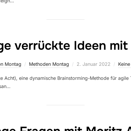
(Heigh…
 verrückte Ideen mit 
Veröffentlicht
n Montag
Methoden Montag
2. Januar 2022
Kein
am
e Acht), eine dynamische Brainstorming-Methode für agile
gsan…