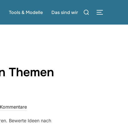
Suchen
g
Tools & Modelle
Das sind wir
SEITENLE
nach:
en Themen
 Kommentare
eren. Bewerte Ideen nach