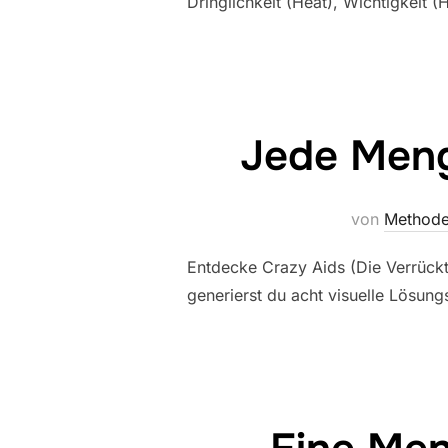
Dringlichkeit (Heat), Wichtigkeit 
Jede Menge
von
Methode
Entdecke Crazy Aids (Die Verrückt
generierst du acht visuelle Lösun