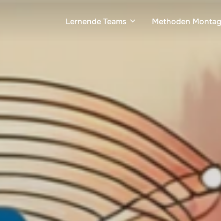
Lernende Teams
Methoden Monta