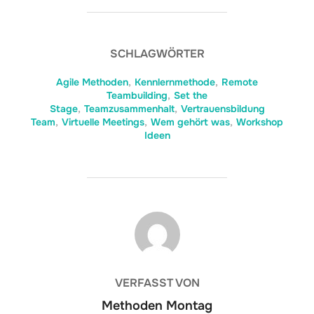
SCHLAGWÖRTER
Agile Methoden
,
Kennlernmethode
,
Remote
Teambuilding
,
Set the
Stage
,
Teamzusammenhalt
,
Vertrauensbildung
Team
,
Virtuelle Meetings
,
Wem gehört was
,
Workshop
Ideen
BEITRAGSAUTOR
VERFASST VON
Methoden Montag