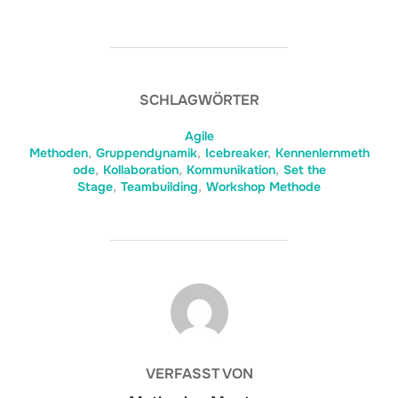
SCHLAGWÖRTER
Agile
Methoden
,
Gruppendynamik
,
Icebreaker
,
Kennenlernmeth
ode
,
Kollaboration
,
Kommunikation
,
Set the
Stage
,
Teambuilding
,
Workshop Methode
BEITRAGSAUTOR
VERFASST VON