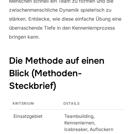
Menschen schnell ein Team zu formen und die
zwischenmenschliche Dynamik spielerisch zu
stärken. Entdecke, wie diese einfache Übung eine
überraschende Tiefe in den Kennenlernprozess
bringen kann.
Die Methode auf einen
Blick (Methoden-
Steckbrief)
KRITERIUM
DETAILS
Einsatzgebiet
Teambuilding,
Kennenlernen,
Icebreaker, Auflockern