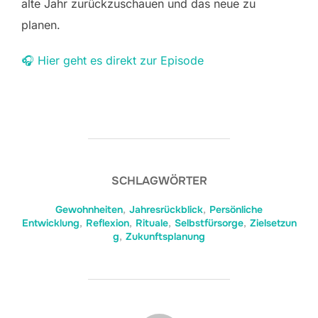
alte Jahr zurückzuschauen und das neue zu
planen.
🎧 Hier geht es direkt zur Episode
SCHLAGWÖRTER
Gewohnheiten
,
Jahresrückblick
,
Persönliche
Entwicklung
,
Reflexion
,
Rituale
,
Selbstfürsorge
,
Zielsetzun
g
,
Zukunftsplanung