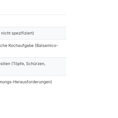
icht spezifiziert)
ische Kochaufgabe (Balsamico-
silien (Töpfe, Schürzen,
immungs-Herausforderungen)