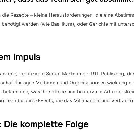
in die Rezepte – kleine Herausforderungen, die eine Abstimm
benötigt werden (wie Basilikum), oder Gerichte mit untersc
dem Impuls
ackene, zertifizierte Scrum Masterin bei RTL Publishing, di
nschaft für agile Methoden und Organisationsentwicklung ein
zu bekommen, was ihre offene und humorvolle Art unterstreic
n Teambuilding-Events, die das Miteinander und Vertrauen 
: Die komplette Folge