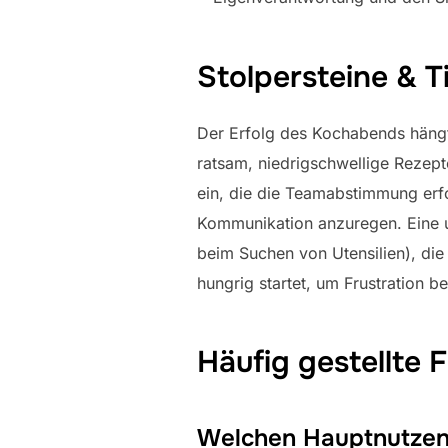
Stolpersteine & T
Der Erfolg des Kochabends hängt
ratsam, niedrigschwellige Rezep
ein, die die Teamabstimmung erf
Kommunikation anzuregen. Eine u
beim Suchen von Utensilien), die
hungrig startet, um Frustration 
Häufig gestellte 
Welchen Hauptnutzen 