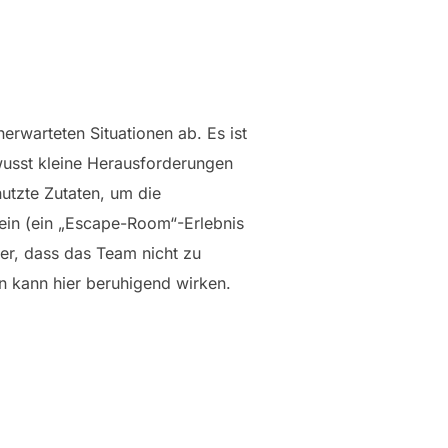
warteten Situationen ab. Es ist
wusst kleine Herausforderungen
utzte Zutaten, um die
ein (ein „Escape-Room“-Erlebnis
er, dass das Team nicht zu
on kann hier beruhigend wirken.