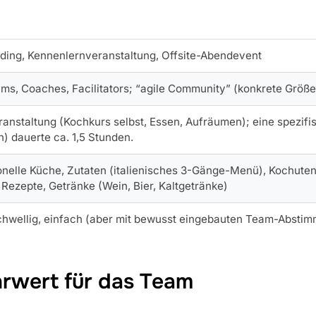
ding, Kennenlernveranstaltung, Offsite-Abendevent
ms, Coaches, Facilitators; “agile Community” (konkrete Größe n
anstaltung (Kochkurs selbst, Essen, Aufräumen); eine spezif
) dauerte ca. 1,5 Stunden.
onelle Küche, Zutaten (italienisches 3-Gänge-Menü), Kochuten
 Rezepte, Getränke (Wein, Bier, Kaltgetränke)
chwellig, einfach (aber mit bewusst eingebauten Team-Abst
rwert für das Team