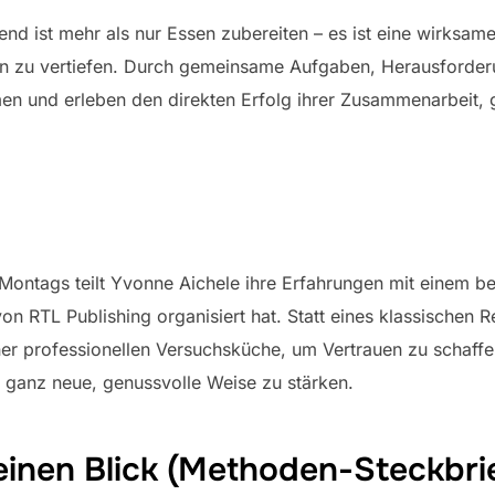
d ist mehr als nur Essen zubereiten – es ist eine wirksa
n zu vertiefen. Durch gemeinsame Aufgaben, Herausforde
und erleben den direkten Erfolg ihrer Zusammenarbeit, g
Montags teilt Yvonne Aichele ihre Erfahrungen mit einem 
on RTL Publishing organisiert hat. Statt eines klassischen R
iner professionellen Versuchsküche, um Vertrauen zu schaff
 ganz neue, genussvolle Weise zu stärken.
einen Blick (Methoden-Steckbri