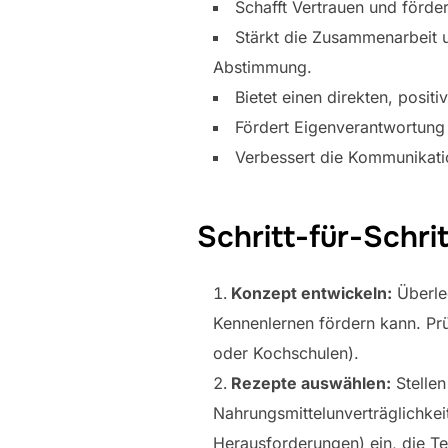
Schafft Vertrauen und förd
Stärkt die Zusammenarbeit 
Abstimmung.
Bietet einen direkten, posi
Fördert Eigenverantwortun
Verbessert die Kommunikati
Schritt-für-Schri
Konzept entwickeln:
Überleg
Kennenlernen fördern kann. Pr
oder Kochschulen).
Rezepte auswählen:
Stellen
Nahrungsmittelunverträglichkeit
Herausforderungen) ein, die Te