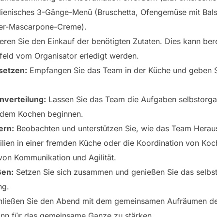
talienisches 3-Gänge-Menü (Bruschetta, Ofengemüse mit Bal
eer-Mascarpone-Creme).
eren Sie den Einkauf der benötigten Zutaten. Dies kann bere
feld vom Organisator erledigt werden.
setzen:
Empfangen Sie das Team in der Küche und geben Si
nverteilung:
Lassen Sie das Team die Aufgaben selbstorgani
t dem Kochen beginnen.
ern:
Beobachten und unterstützen Sie, wie das Team Herau
ien in einer fremden Küche oder die Koordination von Koch
on Kommunikation und Agilität.
ßen:
Setzen Sie sich zusammen und genießen Sie das selbst
ng.
ließen Sie den Abend mit dem gemeinsamen Aufräumen de
inn für das gemeinsame Ganze zu stärken.