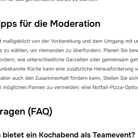
ipps für die Moderation
 maßgeblich von der Vorbereitung und dem Umgang mit uner
te zu wählen, um niemanden zu überfordern. Planen Sie be
ordern, wie unterschiedliche Garzeiten oder gemeinsam gen
nbekannte Küche kann eine zusätzliche Herausforderung s
 aber auch den Zusammenhalt fördern kann. Stellen Sie sich
bei möglichen Pannen zu vermeiden; eine Notfall-Pizza-Opti
Fragen (FAQ)
bietet ein Kochabend als Teamevent?