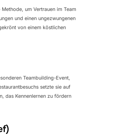
me Methode, um Vertrauen im Team
rungen und einen ungezwungenen
ekrönt von einem köstlichen
besonderen Teambuilding-Event,
estaurantbesuchs setzte sie auf
en, das Kennenlernen zu fördern
ef)