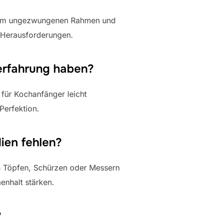
einem ungezwungenen Rahmen und
 Herausforderungen.
herfahrung haben?
 für Kochanfänger leicht
Perfektion.
ien fehlen?
h Töpfen, Schürzen oder Messern
nhalt stärken.
?