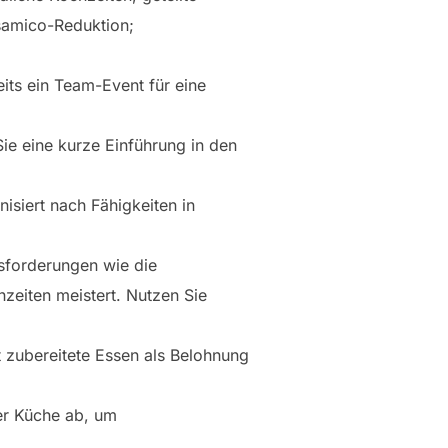
samico-Reduktion;
its ein Team-Event für eine
e eine kurze Einführung in den
siert nach Fähigkeiten in
sforderungen wie die
zeiten meistert. Nutzen Sie
 zubereitete Essen als Belohnung
r Küche ab, um