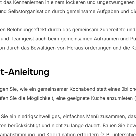
ert das Kennenlernen in einem lockeren und ungezwungene
und Selbstorganisation durch gemeinsame Aufgaben und di
tiven Belohnungseffekt durch das gemeinsam zubereitete un
g und Teamgeist auch beim gemeinsamen Aufräumen und Pu
on durch das Bewältigen von Herausforderungen und die Koo
tt-Anleitung
en Sie, wie ein gemeinsamer Kochabend statt eines üblich
üfen Sie die Möglichkeit, eine geeignete Küche anzumieten 
 Sie ein niedrigschwelliges, einfaches Menü zusammen, da
en berücksichtigt und nicht zu lange dauert. Bauen Sie bewu
amabstimmung und Koordination erfordern (z.B. unterschied