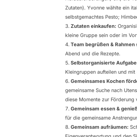
Zutaten). Yvonne wählte ein i
selbstgemachtes Pesto; Himb
Zutaten einkaufen:
Organisi
kleine Gruppe sein oder im Vor
Team begrüßen & Rahmen 
Abend und die Rezepte.
Selbstorganisierte Aufgabe
Kleingruppen aufteilen und mi
Gemeinsames Kochen förd
gemeinsame Suche nach Utensil
diese Momente zur Förderung v
Gemeinsam essen & genie
für die gemeinsame Anstrengu
Gemeinsam aufräumen:
Sch
Eigenverantwortung und den S