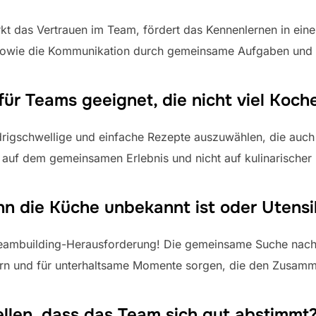
kt das Vertrauen im Team, fördert das Kennenlernen in 
sowie die Kommunikation durch gemeinsame Aufgaben und
für Teams geeignet, die nicht viel Koc
iedrigschwellige und einfache Rezepte auszuwählen, die auch
 auf dem gemeinsamen Erlebnis und nicht auf kulinarischer 
n die Küche unbekannt ist oder Utensil
 Teambuilding-Herausforderung! Die gemeinsame Suche nac
rn und für unterhaltsame Momente sorgen, die den Zusamme
ellen, dass das Team sich gut abstimmt