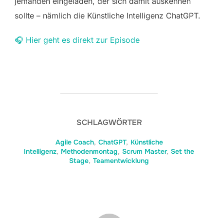
jemanden eingeladen, der sich damit auskennen
sollte – nämlich die Künstliche Intelligenz ChatGPT.
🎧 Hier geht es direkt zur Episode
SCHLAGWÖRTER
Agile Coach
,
ChatGPT
,
Künstliche
Intelligenz
,
Methodenmontag
,
Scrum Master
,
Set the
Stage
,
Teamentwicklung