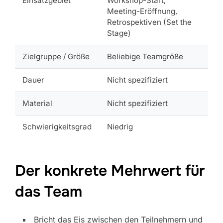
Einsatzgebiet
Workshop-Start,
Meeting-Eröffnung,
Retrospektiven (Set the
Stage)
Zielgruppe / Größe
Beliebige Teamgröße
Dauer
Nicht spezifiziert
Material
Nicht spezifiziert
Schwierigkeitsgrad
Niedrig
Der konkrete Mehrwert für
das Team
Bricht das Eis zwischen den Teilnehmern und