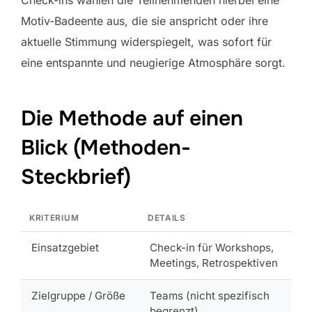
Check-ins wählen die Teilnehmenden hierbei eine
Motiv-Badeente aus, die sie anspricht oder ihre
aktuelle Stimmung widerspiegelt, was sofort für
eine entspannte und neugierige Atmosphäre sorgt.
Die Methode auf einen
Blick (Methoden-
Steckbrief)
KRITERIUM
DETAILS
Einsatzgebiet
Check-in für Workshops,
Meetings, Retrospektiven
Zielgruppe / Größe
Teams (nicht spezifisch
begrenzt)