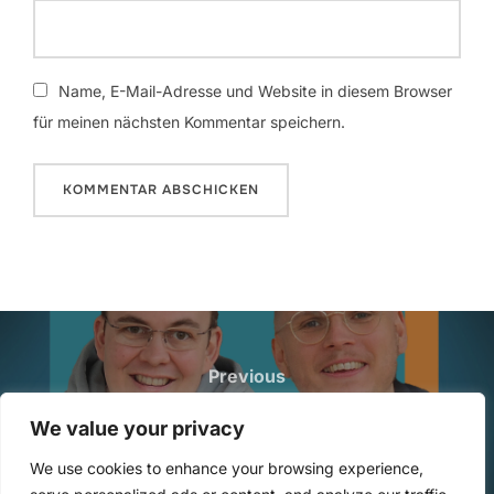
Name, E-Mail-Adresse und Website in diesem Browser
für meinen nächsten Kommentar speichern.
Beitragsnavigation
Previous
Previous
325: Einem neuen Büro Leben
We value your privacy
einhauchen
We use cookies to enhance your browsing experience,