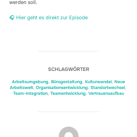
werden soll.
🎧 Hier geht es direkt zur Episode
SCHLAGWÖRTER
Arbeitsumgebung
,
Bürogestaltung
,
Kulturwandel
,
Neue
Arbeitswelt
,
Organisationsentwicklung
,
Standortwechsel
,
Team-Integration
,
Teamentwicklung
,
Vertrauensaufbau
BEITRAGSAUTOR