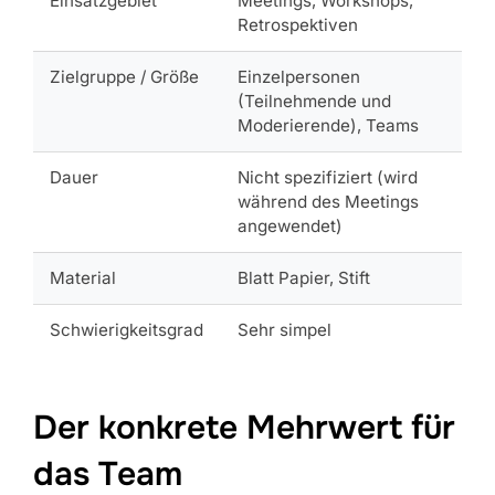
Einsatzgebiet
Meetings, Workshops,
Retrospektiven
Zielgruppe / Größe
Einzelpersonen
(Teilnehmende und
Moderierende), Teams
Dauer
Nicht spezifiziert (wird
während des Meetings
angewendet)
Material
Blatt Papier, Stift
Schwierigkeitsgrad
Sehr simpel
Der konkrete Mehrwert für
das Team