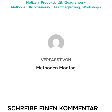
Notizen
,
Produktivität
,
Quadranten-
Methode
,
Strukturierung
,
Teambegleitung
,
Workshops
BEITRAGSAUTOR
VERFASST VON
Methoden Montag
SCHREIBE EINEN KOMMENTAR