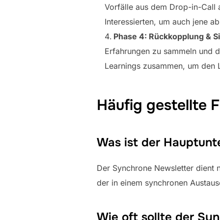
Vorfälle aus dem Drop-in-Call 
Interessierten, um auch jene ab
Phase 4: Rückkopplung & S
Erfahrungen zu sammeln und die
Learnings zusammen, um den Le
Häufig gestellte 
Was ist der Hauptunt
Der Synchrone Newsletter dient n
der in einem synchronen Austausc
Wie oft sollte der S