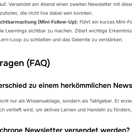
auf. Versendet am Abend einen zweiten Newsletter mit diesen
zuholen, die nicht live dabei sein konnten.
ichtbarmachung (Mini-Follow-Up):
Führt ein kurzes Mini-F
 Learnings sichtbar zu machen. Zitiert wichtige Erkenntnis
rn-Loop zu schließen und das Gelernte zu verstärken.
Fragen (FAQ)
erschied zu einem herkömmlichen News
icht nur als Wissensablage, sondern als Taktgeber. Er erz
h vertieft wird, um aktives Lernen und Handeln zu fördern, 
ynchrone Newsletter versendet werden?