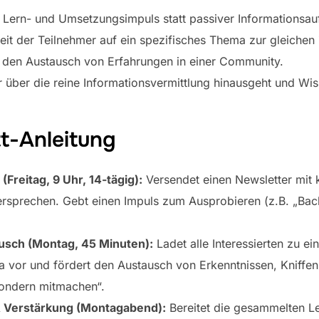
Lern- und Umsetzungsimpuls statt passiver Informationsa
it der Teilnehmer auf ein spezifisches Thema zur gleichen 
nd den Austausch von Erfahrungen in einer Community.
r über die reine Informationsvermittlung hinausgeht und Wis
tt-Anleitung
(Freitag, 9 Uhr, 14-tägig):
Versendet einen Newsletter mit k
sprechen. Gebt einen Impuls zum Ausprobieren (z.B. „Bac
usch (Montag, 45 Minuten):
Ladet alle Interessierten zu ein
 vor und fördert den Austausch von Erkenntnissen, Kniffe
sondern mitmachen“.
& Verstärkung (Montagabend):
Bereitet die gesammelten Le