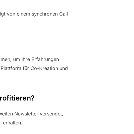
olgt von einem synchronen Call
mmen, um ihre Erfahrungen
 Plattform für Co-Kreation und
ofitieren?
eiten Newsletter versendet,
 erhalten.