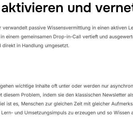
aktivieren und verne
verwandelt passive Wissensvermittlung in einen aktiven Le
ie in einem gemeinsamen Drop-in-Call vertieft und ausgewer
nd direkt in Handlung umgesetzt.
t gehen wichtige Inhalte oft unter oder werden nur asynchro
 diesem Problem, indem sie den klassischen Newsletter al
Ziel ist es, Menschen zur gleichen Zeit mit gleicher Aufmer
ern- und Umsetzungsimpuls zu erzeugen und so Wissen akt