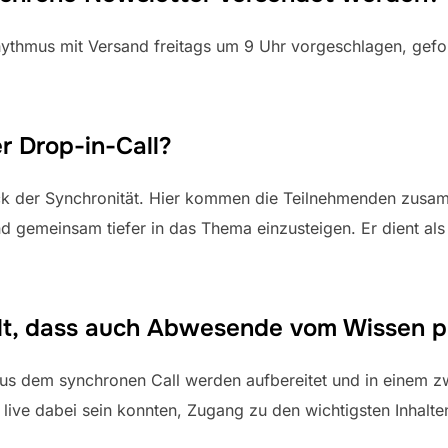
Rhythmus mit Versand freitags um 9 Uhr vorgeschlagen, gef
er Drop-in-Call?
ück der Synchronität. Hier kommen die Teilnehmenden zusa
d gemeinsam tiefer in das Thema einzusteigen. Er dient als
llt, dass auch Abwesende vom Wissen pr
aus dem synchronen Call werden aufbereitet und in einem zw
 live dabei sein konnten, Zugang zu den wichtigsten Inhalten