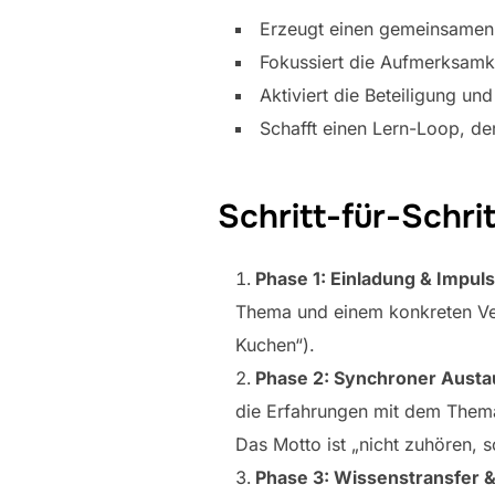
Erzeugt einen gemeinsamen 
Fokussiert die Aufmerksamke
Aktiviert die Beteiligung u
Schafft einen Lern-Loop, de
Schritt-für-Schri
Phase 1: Einladung & Impuls 
Thema und einem konkreten Ver
Kuchen“).
Phase 2: Synchroner Austa
die Erfahrungen mit dem Thema
Das Motto ist „nicht zuhören, 
Phase 3: Wissenstransfer 