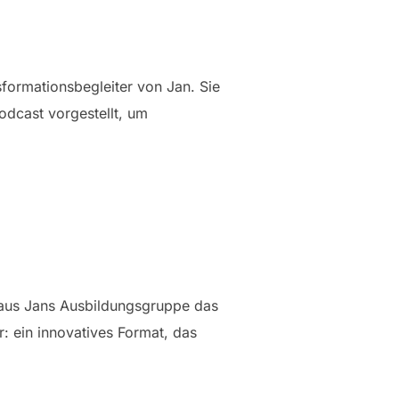
formationsbegleiter von Jan. Sie
dcast vorgestellt, um
aus Jans Ausbildungsgruppe das
r: ein innovatives Format, das