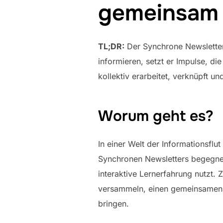
gemeinsam 
TL;DR:
Der Synchrone Newsletter 
informieren, setzt er Impulse, d
kollektiv erarbeitet, verknüpft u
Worum geht es?
In einer Welt der Informationsflu
Synchronen Newsletters begegnet
interaktive Lernerfahrung nutzt. 
versammeln, einen gemeinsamen L
bringen.