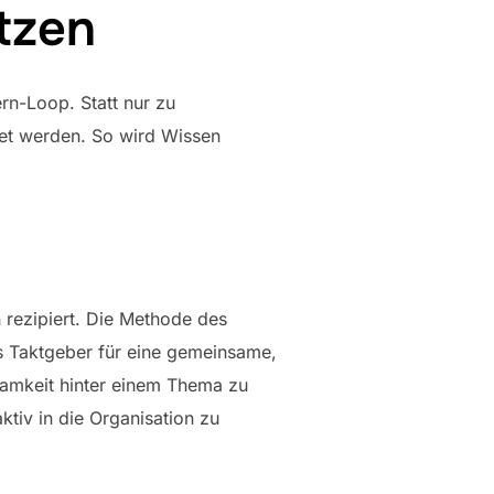
tzen
rn-Loop. Statt nur zu
tet werden. So wird Wissen
n rezipiert. Die Methode des
s Taktgeber für eine gemeinsame,
ksamkeit hinter einem Thema zu
iv in die Organisation zu