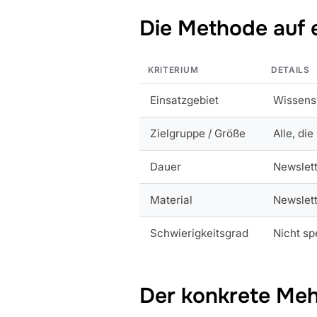
Die Methode auf 
KRITERIUM
DETAILS
Einsatzgebiet
Wissensv
Zielgruppe / Größe
Alle, di
Dauer
Newslett
Material
Newslett
Schwierigkeitsgrad
Nicht spe
Der konkrete Meh