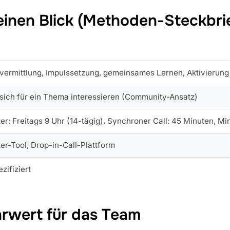
einen Blick (Methoden-Steckbri
ermittlung, Impulssetzung, gemeinsames Lernen, Aktivierung
e sich für ein Thema interessieren (Community-Ansatz)
er: Freitags 9 Uhr (14-tägig), Synchroner Call: 45 Minuten, Min
er-Tool, Drop-in-Call-Plattform
zifiziert
rwert für das Team