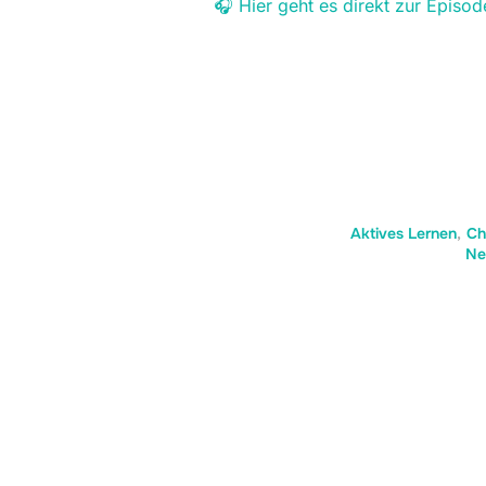
🎧 Hier geht es direkt zur Episod
Aktives Lernen
,
Ch
Ne