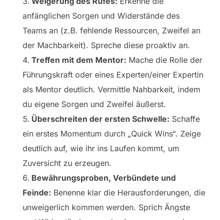
Weigerung des Rufes:
Erkenne die
anfänglichen Sorgen und Widerstände des
Teams an (z.B. fehlende Ressourcen, Zweifel an
der Machbarkeit). Spreche diese proaktiv an.
Treffen mit dem Mentor:
Mache die Rolle der
Führungskraft oder eines Experten/einer Expertin
als Mentor deutlich. Vermittle Nahbarkeit, indem
du eigene Sorgen und Zweifel äußerst.
Überschreiten der ersten Schwelle:
Schaffe
ein erstes Momentum durch „Quick Wins“. Zeige
deutlich auf, wie ihr ins Laufen kommt, um
Zuversicht zu erzeugen.
Bewährungsproben, Verbündete und
Feinde:
Benenne klar die Herausforderungen, die
unweigerlich kommen werden. Sprich Ängste