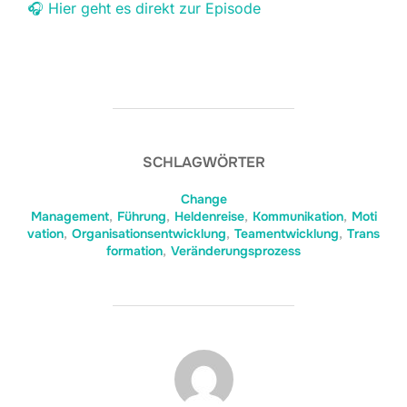
🎧 Hier geht es direkt zur Episode
SCHLAGWÖRTER
Change
Management
,
Führung
,
Heldenreise
,
Kommunikation
,
Moti
vation
,
Organisationsentwicklung
,
Teamentwicklung
,
Trans
formation
,
Veränderungsprozess
BEITRAGSAUTOR