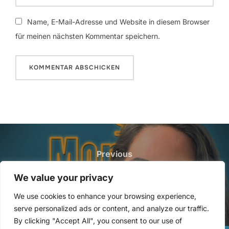
Name, E-Mail-Adresse und Website in diesem Browser
für meinen nächsten Kommentar speichern.
Beitragsnavigation
Previous
Previous
75: Auf die grüne Wiese mit Aylin
We value your privacy
Topallar
We use cookies to enhance your browsing experience,
serve personalized ads or content, and analyze our traffic.
By clicking "Accept All", you consent to our use of