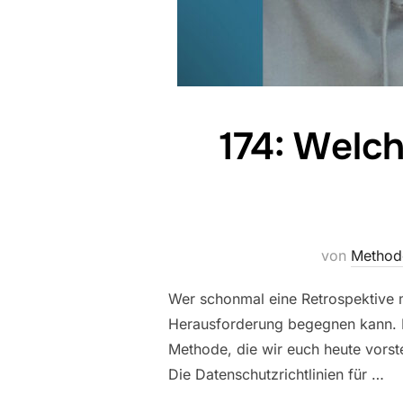
174: Welc
von
Method
Wer schonmal eine Retrospektive m
Herausforderung begegnen kann. Do
Methode, die wir euch heute vorste
Die Datenschutzrichtlinien für …