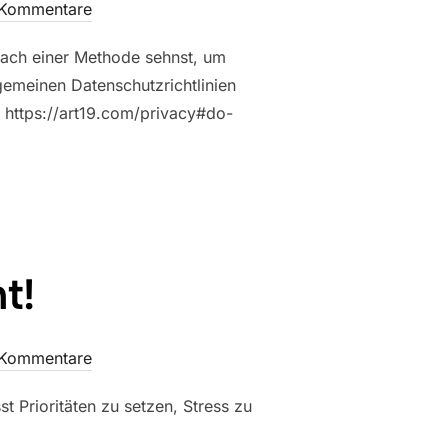
 Kommentare
 nach einer Methode sehnst, um
lgemeinen Datenschutzrichtlinien
er https://art19.com/privacy#do-
t!
 Kommentare
Prioritäten zu setzen, Stress zu