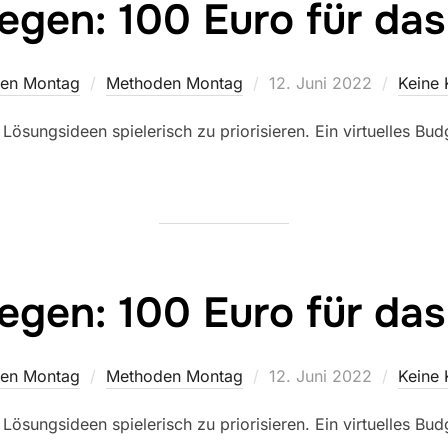
egen: 100 Euro für da
Veröffentlicht
en Montag
Methoden Montag
12. Juni 2022
Keine
am
Lösungsideen spielerisch zu priorisieren. Ein virtuelles Bu
egen: 100 Euro für da
Veröffentlicht
en Montag
Methoden Montag
12. Juni 2022
Keine
am
Lösungsideen spielerisch zu priorisieren. Ein virtuelles Bu