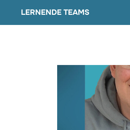
Zum
LERNENDE TEAMS
Inhalt
springen