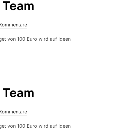
s Team
 Kommentare
dget von 100 Euro wird auf Ideen
s Team
 Kommentare
dget von 100 Euro wird auf Ideen