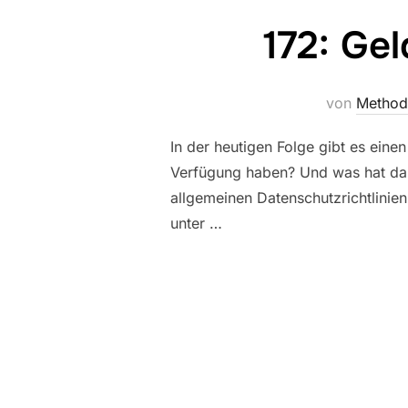
172: Ge
von
Method
In der heutigen Folge gibt es eine
Verfügung haben? Und was hat das
allgemeinen Datenschutzrichtlinien 
unter …