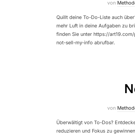
von
Method
Quillt deine To-Do-Liste auch übe
mehr Luft in deine Aufgaben zu bri
finden Sie unter https://art19.com/
not-sell-my-info abrufbar.
N
von
Method
Überwältigt von To-Dos? Entdecke
reduzieren und Fokus zu gewinnen