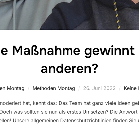
he Maßnahme gewinnt 
anderen?
Veröffentlicht
en Montag
Methoden Montag
26. Juni 2022
Keine
am
oderiert hat, kennt das: Das Team hat ganz viele Ideen gef
ch was sollten sie nun als erstes Umsetzen? Die Antwort a
llen! Unsere allgemeinen Datenschutzrichtlinien finden Sie 