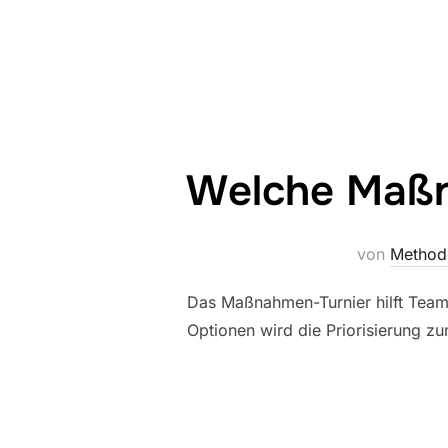
Welche Maßn
von
Method
Das Maßnahmen-Turnier hilft Teams
Optionen wird die Priorisierung z