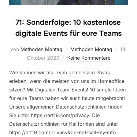
71: Sonderfolge: 10 kostenlose
digitale Events für eure Teams
Veröffe
von
Methoden Montag
Methoden Montag
14.
am
Oktober 2020
Keine Kommentare
Wie können wir als Team gemeinsam etwas
erleben, wenn die meisten von uns im Homeoffice
sitzen? Mit Digitalen Team-Events! 10 simple Ideen
für eure Teams haben wir euch heute mitgebracht!
Unsere allgemeinen Datenschutzrichtlinien finden
Sie unter https://art19.com/privacy. Die
Datenschutzrichtlinien für Kalifornien sind unter
https://art19.com/privacy#do-not-sell-my-info