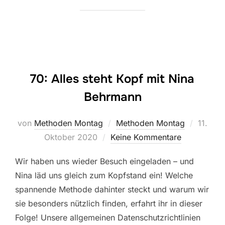
70: Alles steht Kopf mit Nina
Behrmann
Veröffe
von
Methoden Montag
Methoden Montag
11.
am
Oktober 2020
Keine Kommentare
Wir haben uns wieder Besuch eingeladen – und
Nina läd uns gleich zum Kopfstand ein! Welche
spannende Methode dahinter steckt und warum wir
sie besonders nützlich finden, erfahrt ihr in dieser
Folge! Unsere allgemeinen Datenschutzrichtlinien