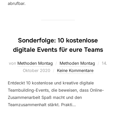
abrufbar.
Sonderfolge: 10 kostenlose
digitale Events für eure Teams
Veröffe
von
Methoden Montag
Methoden Montag
14.
am
Oktober 2020
Keine Kommentare
Entdeckt 10 kostenlose und kreative digitale
Teambuilding-Events, die beweisen, dass Online-
Zusammenarbeit Spaß macht und den
Teamzusammenhalt stärkt. Prakti…