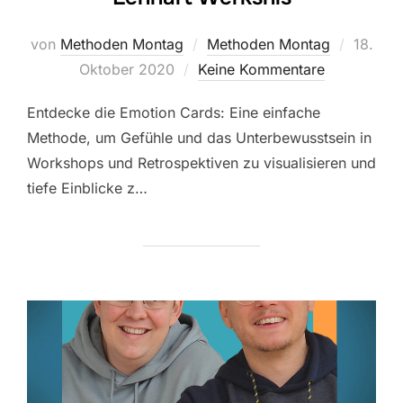
Veröffe
von
Methoden Montag
Methoden Montag
18.
am
Oktober 2020
Keine Kommentare
Entdecke die Emotion Cards: Eine einfache
Methode, um Gefühle und das Unterbewusstsein in
Workshops und Retrospektiven zu visualisieren und
tiefe Einblicke z…