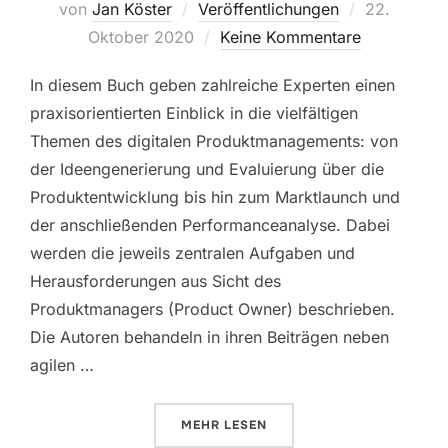
Veröffentli
von
Jan Köster
Veröffentlichungen
22.
am
Oktober 2020
Keine Kommentare
In diesem Buch geben zahlreiche Experten einen
praxisorientierten Einblick in die vielfältigen
Themen des digitalen Produktmanagements: von
der Ideengenerierung und Evaluierung über die
Produktentwicklung bis hin zum Marktlaunch und
der anschließenden Performanceanalyse. Dabei
werden die jeweils zentralen Aufgaben und
Herausforderungen aus Sicht des
Produktmanagers (Product Owner) beschrieben.
Die Autoren behandeln in ihren Beiträgen neben
agilen …
ÜBER „DIGITALES PRODUKTMANA
MEHR
LESEN