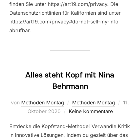
finden Sie unter https://art19.com/privacy. Die
Datenschutzrichtlinien für Kalifornien sind unter
https://art19.com/privacy#do-not-sell-my-info
abrufbar.
Alles steht Kopf mit Nina
Behrmann
Veröffe
von
Methoden Montag
Methoden Montag
11.
am
Oktober 2020
Keine Kommentare
Entdecke die Kopfstand-Methode! Verwandle Kritik
in innovative Lösungen, indem du gezielt über das