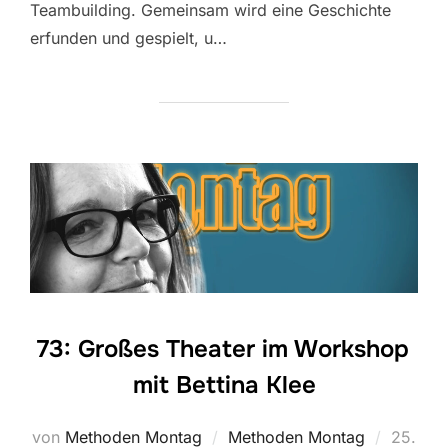
Teambuilding. Gemeinsam wird eine Geschichte
erfunden und gespielt, u…
73: Großes Theater im Workshop
mit Bettina Klee
Veröffen
von
Methoden Montag
Methoden Montag
25.