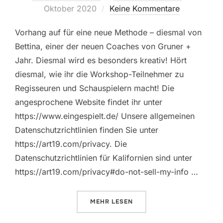
am
Oktober 2020
Keine Kommentare
Vorhang auf für eine neue Methode – diesmal von
Bettina, einer der neuen Coaches von Gruner +
Jahr. Diesmal wird es besonders kreativ! Hört
diesmal, wie ihr die Workshop-Teilnehmer zu
Regisseuren und Schauspielern macht! Die
angesprochene Website findet ihr unter
https://www.eingespielt.de/ Unsere allgemeinen
Datenschutzrichtlinien finden Sie unter
https://art19.com/privacy. Die
Datenschutzrichtlinien für Kalifornien sind unter
https://art19.com/privacy#do-not-sell-my-info …
ÜBER „73: GROSSES THEATER IM
MEHR
LESEN