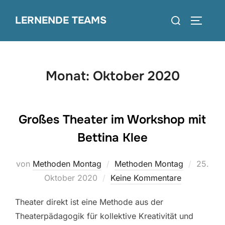
Zum
Suchen
LERNENDE TEAMS
Inhalt
SEITEN
nach:
springen
Monat:
Oktober 2020
Großes Theater im Workshop mit
Bettina Klee
Veröffen
von
Methoden Montag
Methoden Montag
25.
am
Oktober 2020
Keine Kommentare
Theater direkt ist eine Methode aus der
Theaterpädagogik für kollektive Kreativität und