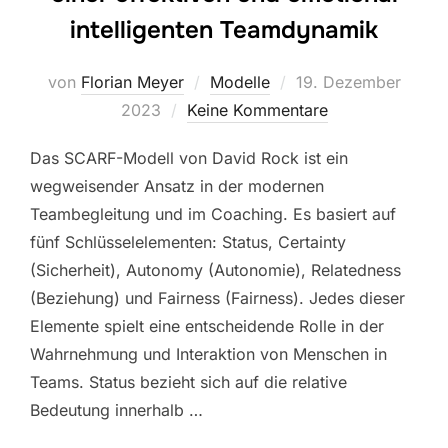
intelligenten Teamdynamik
Veröffentlicht
von
Florian Meyer
Modelle
19. Dezember
am
2023
Keine Kommentare
Das SCARF-Modell von David Rock ist ein
wegweisender Ansatz in der modernen
Teambegleitung und im Coaching. Es basiert auf
fünf Schlüsselelementen: Status, Certainty
(Sicherheit), Autonomy (Autonomie), Relatedness
(Beziehung) und Fairness (Fairness). Jedes dieser
Elemente spielt eine entscheidende Rolle in der
Wahrnehmung und Interaktion von Menschen in
Teams. Status bezieht sich auf die relative
Bedeutung innerhalb …