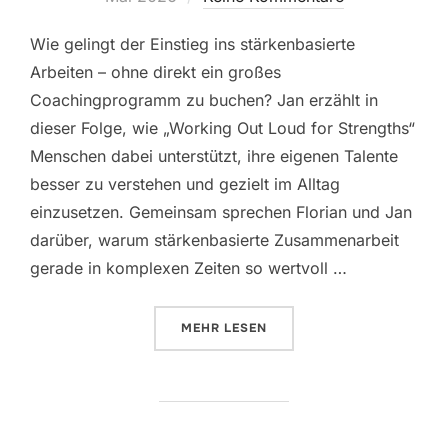
Wie gelingt der Einstieg ins stärkenbasierte
Arbeiten – ohne direkt ein großes
Coachingprogramm zu buchen? Jan erzählt in
dieser Folge, wie „Working Out Loud for Strengths“
Menschen dabei unterstützt, ihre eigenen Talente
besser zu verstehen und gezielt im Alltag
einzusetzen. Gemeinsam sprechen Florian und Jan
darüber, warum stärkenbasierte Zusammenarbeit
gerade in komplexen Zeiten so wertvoll …
ÜBER „393: STÄRKENBASIERT A
MEHR
LESEN