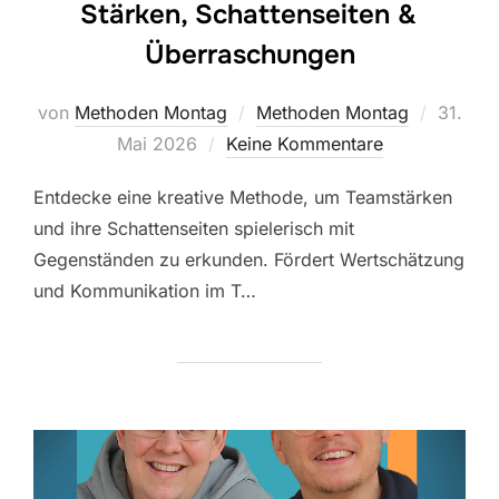
Stärken, Schattenseiten &
Überraschungen
Veröffe
von
Methoden Montag
Methoden Montag
31.
am
Mai 2026
Keine Kommentare
Entdecke eine kreative Methode, um Teamstärken
und ihre Schattenseiten spielerisch mit
Gegenständen zu erkunden. Fördert Wertschätzung
und Kommunikation im T…