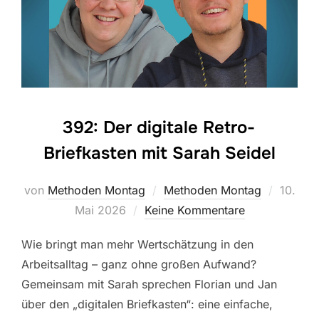
392: Der digitale Retro-
Briefkasten mit Sarah Seidel
Veröffe
von
Methoden Montag
Methoden Montag
10.
am
Mai 2026
Keine Kommentare
Wie bringt man mehr Wertschätzung in den
Arbeitsalltag – ganz ohne großen Aufwand?
Gemeinsam mit Sarah sprechen Florian und Jan
über den „digitalen Briefkasten“: eine einfache,