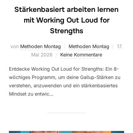
Stärkenbasiert arbeiten lernen
mit Working Out Loud for
Strengths
Veröffe
von
Methoden Montag
Methoden Montag
17.
am
Mai 2026
Keine Kommentare
Entdecke Working Out Loud for Strengths: Ein 8-
wöchiges Programm, um deine Gallup-Stärken zu
verstehen, anzuwenden und ein stärkenbasiertes
Mindset zu entwic…