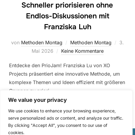
Schneller priorisieren ohne
Endlos-Diskussionen mit
Franziska Luh
Veröffe
von
Methoden Montag
Methoden Montag
3.
am
Mai 2026
Keine Kommentare
Entdecke den PrioJam! Franziska Lu von XO
Projects präsentiert eine innovative Methode, um
komplexe Themen und Ideen effizient mit größeren
Gruppen zu priori…
We value your privacy
We use cookies to enhance your browsing experience,
serve personalized ads or content, and analyze our traffic.
By clicking "Accept All", you consent to our use of
cookies.