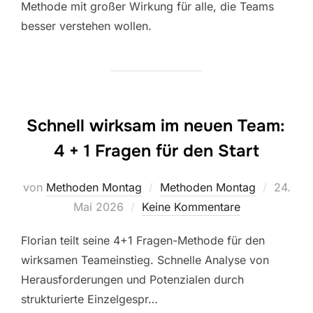
Methode mit großer Wirkung für alle, die Teams
besser verstehen wollen.
Schnell wirksam im neuen Team:
4 + 1 Fragen für den Start
Veröffen
von
Methoden Montag
Methoden Montag
24.
am
Mai 2026
Keine Kommentare
Florian teilt seine 4+1 Fragen-Methode für den
wirksamen Teameinstieg. Schnelle Analyse von
Herausforderungen und Potenzialen durch
strukturierte Einzelgespr…