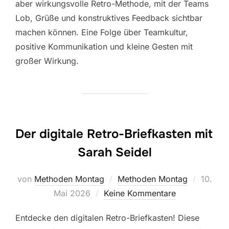
aber wirkungsvolle Retro-Methode, mit der Teams
Lob, Grüße und konstruktives Feedback sichtbar
machen können. Eine Folge über Teamkultur,
positive Kommunikation und kleine Gesten mit
großer Wirkung.
Der digitale Retro-Briefkasten mit
Sarah Seidel
Veröffe
von
Methoden Montag
Methoden Montag
10.
am
Mai 2026
Keine Kommentare
Entdecke den digitalen Retro-Briefkasten! Diese