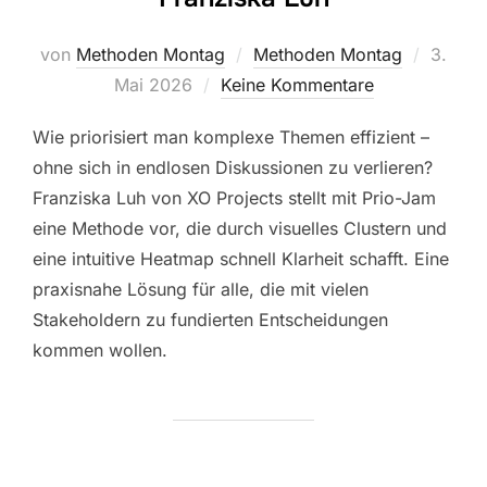
Veröffe
von
Methoden Montag
Methoden Montag
3.
am
Mai 2026
Keine Kommentare
Wie priorisiert man komplexe Themen effizient –
ohne sich in endlosen Diskussionen zu verlieren?
Franziska Luh von XO Projects stellt mit Prio-Jam
eine Methode vor, die durch visuelles Clustern und
eine intuitive Heatmap schnell Klarheit schafft. Eine
praxisnahe Lösung für alle, die mit vielen
Stakeholdern zu fundierten Entscheidungen
kommen wollen.